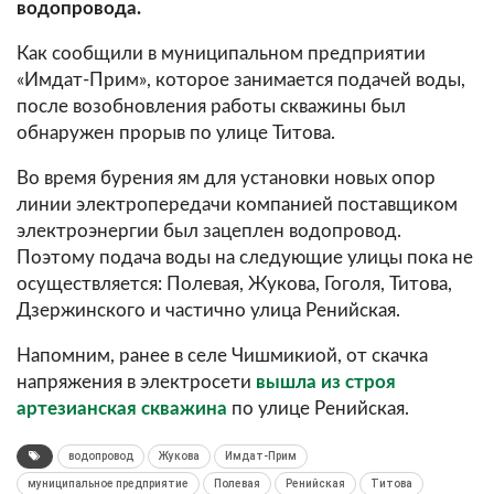
водопровода.
Как сообщили в муниципальном предприятии
«Имдат-Прим», которое занимается подачей воды,
после возобновления работы скважины был
обнаружен прорыв по улице Титова.
Во время бурения ям для установки новых опор
линии электропередачи компанией поставщиком
электроэнергии был зацеплен водопровод.
Поэтому подача воды на следующие улицы пока не
осуществляется: Полевая, Жукова, Гоголя, Титова,
Дзержинского и частично улица Ренийская.
Напомним, ранее в селе Чишмикиой, от скачка
напряжения в электросети
вышла из строя
артезианская скважина
по улице Ренийская.
водопровод
Жукова
Имдат-Прим
муниципальное предприятие
Полевая
Ренийская
Титова