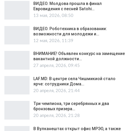
ВИДЕО. Молдова прошла в финал
Евровидения с песней Satohi…
13 мая, 2026, 08:50
ВИДЕО. Роботехника в образовании:
возможности для молодежи и…
12 мая, 2026, 11:39
ВНИМАНИЕ! Объявлен конкурс на замещение
вакантной должности…
27 апреля, 2026, 09:45
LAF.MD: В центре села Чишмикиой стало
ярче: сотрудники Дома…
20 апреля, 2026, 21:44
Три чемпиона, три серебрянных и два
бронзовых призера…
20 апреля, 2026, 21:28
В Вулканештах открыт офис МРЭО, а также