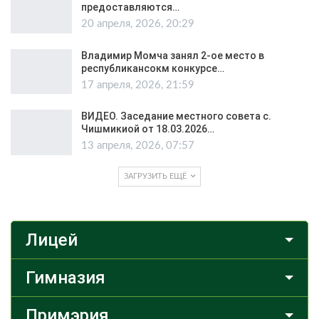
предоставляются…
20 апреля, 2026, 20:29
Владимир Момча занял 2-ое место в
республикансокм конкурсе…
17 апреля, 2026, 21:59
ВИДЕО. Заседание местного совета с.
Чишмикиой от 18.03.2026…
13 апреля, 2026, 07:57
ЗАГРУЗИТЬ ЕЩЁ
Лицей
Гимназия
Примэрия