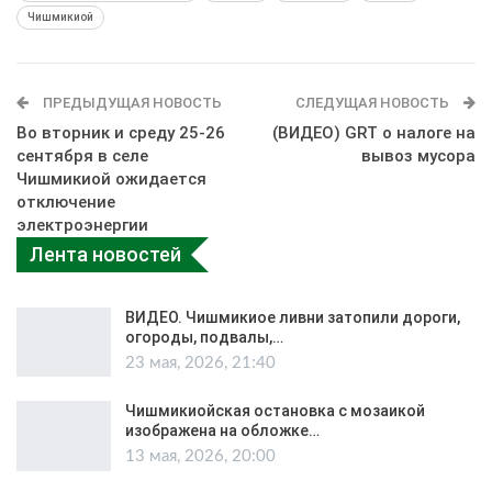
Чишмикиой
ПРЕДЫДУЩАЯ НОВОСТЬ
СЛЕДУЩАЯ НОВОСТЬ
Во вторник и среду 25-26
(ВИДЕО) GRT о налоге на
сентября в селе
вывоз мусора
Чишмикиой ожидается
отключение
электроэнергии
Лента новостей
ВИДЕО. Чишмикиое ливни затопили дороги,
огороды, подвалы,…
23 мая, 2026, 21:40
Чишмикиойская остановка с мозаикой
изображена на обложке…
13 мая, 2026, 20:00