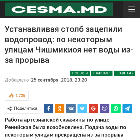
Устанавливая столб зацепили
водопровод: по некоторым
улицам Чишмикиоя нет воды из-
за прорыва
НОВОСТИ
ГЛАВНАЯ 1
ГЛАВНАЯ 2
Добавлено
25 сентября, 2018, 23:20
1 725
Поделиться
Работа артезианской скважины по улице
Ренийская была возобновлена. Подача воды по
некоторым улицам прекращена из-за прорыва