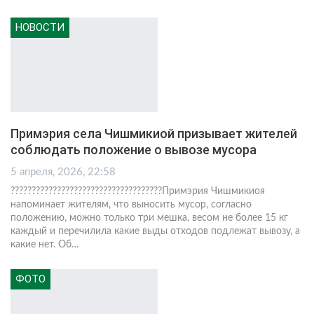
НОВОСТИ
Примэрия села Чишмикиой призывает жителей
соблюдать положение о вывозе мусора
5 апреля, 2026, 22:58
????????????????????????????????????Примэрия Чишмикиоя
напоминает жителям, что выносить мусор, согласно
положению, можно только три мешка, весом не более 15 кг
каждый и перечилила какие выды отходов подлежат вывозу, а
какие нет. Об
…
ФОТО