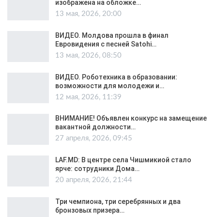
изображена на обложке…
13 мая, 2026, 20:00
ВИДЕО. Молдова прошла в финал
Евровидения с песней Satohi…
13 мая, 2026, 08:50
ВИДЕО. Роботехника в образовании:
возможности для молодежи и…
12 мая, 2026, 11:39
ВНИМАНИЕ! Объявлен конкурс на замещение
вакантной должности…
27 апреля, 2026, 09:45
LAF.MD: В центре села Чишмикиой стало
ярче: сотрудники Дома…
20 апреля, 2026, 21:44
Три чемпиона, три серебрянных и два
бронзовых призера…