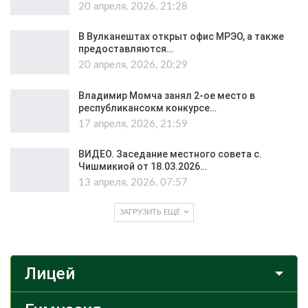
20 апреля, 2026, 21:28
В Вулканештах открыт офис МРЭО, а также
предоставляются…
20 апреля, 2026, 20:29
Владимир Момча занял 2-ое место в
республикансокм конкурсе…
17 апреля, 2026, 21:59
ВИДЕО. Заседание местного совета с.
Чишмикиой от 18.03.2026…
13 апреля, 2026, 07:57
ЗАГРУЗИТЬ ЕЩЁ
Лицей