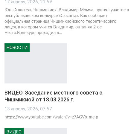
17 апреля, 2026, 21:59
Юный житель Чишмикиоя, Владимир Момча, принял участие в
республиканском конкурсе «Ciocârlia». Как сообщает
официальная страница Чишмикиойского теоретичесокго
лицея, в котором учится Владимир, он занял 2-ое
место.Коннкурс проходил в
…
НОВОСТИ
ВИДЕО. Заседание местного совета с.
Чишмикиой от 18.03.2026 г.
13 апреля, 2026, 07:57
https://www.youtube.com/watch?v=z7AGVb_me-g
ВИДЕО