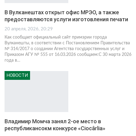
В Вулканештах открыт офис МРЭО, а также
предоставляются услуги изготовления печати
20 апреля, 2026, 20:29
Как сообщает официальный сайт примэрии города
Вулканешты, в соответствии с Постановлением Правительства
№ 314/2017 о создании Агентства государственных услуг и
Приказом АГУ № 555 от 16.03.2026 сообщаем:С 30 марта 2026
года в
…
НОВОСТИ
Владимир Момча занял 2-ое место в
республикансокм конкурсе «Ciocârlia»