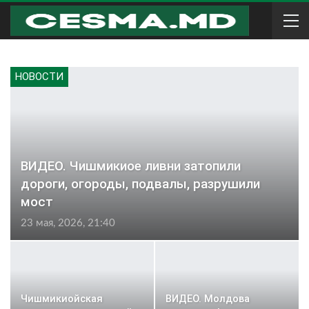
НОВОСТИ
ВИДЕО. Чишмикиое ливни затопили
дороги, огороды, подвалы, разрушили
мост
23 мая, 2026, 21:40
Чишмикиойская
ВИДЕО. Молдова