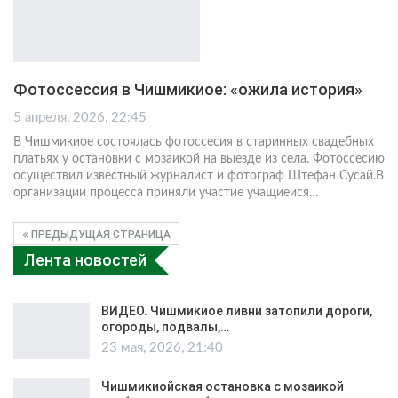
Фотоссессия в Чишмикиое: «ожила история»
5 апреля, 2026, 22:45
В Чишмикиое состоялась фотоссесия в старинных свадебных
платьях у остановки с мозаикой на выезде из села. Фотоссесию
осуществил известный журналист и фотограф Штефан Сусай.В
организации процесса приняли участие учащиеися
…
ПРЕДЫДУЩАЯ СТРАНИЦА
Лента новостей
ВИДЕО. Чишмикиое ливни затопили дороги,
огороды, подвалы,…
23 мая, 2026, 21:40
Чишмикиойская остановка с мозаикой