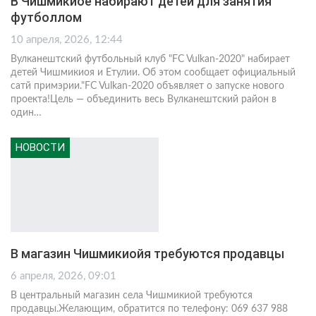
В Чишмикиое набирают детей для занятия
футболлом
10 апреля, 2026, 12:44
Вулканештский футбольный клуб "FC Vulkan-2020" набирает
детей Чишмикиоя и Етулии. Об этом сообщает официальный
сатй примэрии."FC Vulkan-2020 объявляет о запуске нового
проекта!Цель — объединить весь Вулканештский район в
один
…
НОВОСТИ
В магазин Чишмикиойя требуются продавцы
6 апреля, 2026, 09:01
В центральный магазин села Чишмикиой требуются
продавцы.Желающим, обратится по телефону: 069 637 988