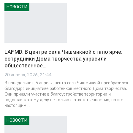
НОВОСТИ
LAF.MD: В центре села Чишмикиой стало ярче:
сотрудники Дома творчества украсили
общественное…
20 апреля, 2026, 21:44
В понедельник, 6 апреля, центр села Чишмикиой преобразился
благодаря инициативе работников местного Дома творчества.
Они приняли участие в благоустройстве территории и
подошли к этому делу не только с ответственностью, но и с
настоящим
…
НОВОСТИ