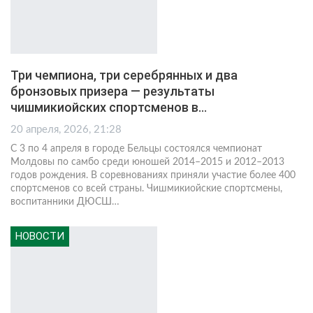
Три чемпиона, три серебрянных и два
бронзовых призера — результаты
чишмикиойских спортсменов в…
20 апреля, 2026, 21:28
С 3 по 4 апреля в городе Бельцы состоялся чемпионат
Молдовы по самбо среди юношей 2014–2015 и 2012–2013
годов рождения. В соревнованиях приняли участие более 400
спортсменов со всей страны. Чишмикиойские спортсмены,
воспитанники ДЮСШ
…
НОВОСТИ