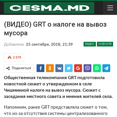
(ВИДЕО) GRT о налоге на вывоз
мусора
Добавлено
25 сентября, 2018, 21:39
ВИДЕО
НОВОСТИ
2 579
Поделиться
Общественная телекомпания GRT подготовила
новостной сюжет о утвержденном в селе
Чишмикиой налоге на вывоз мусора. Сюжет с
заседания местного совета и мнения жителей села.
Напомним, ранее GRT представляла сюжет о том,
что из-за отсутствия системы централизованного