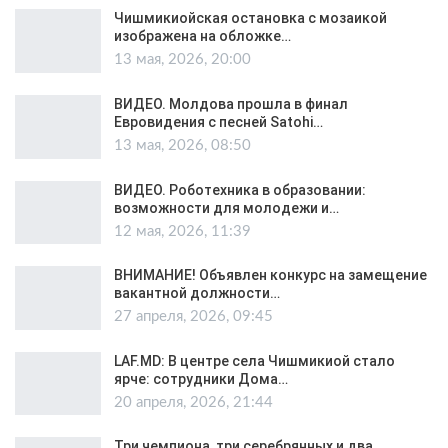
Чишмикиойская остановка с мозаикой
изображена на обложке…
13 мая, 2026, 20:00
ВИДЕО. Молдова прошла в финал
Евровидения с песней Satohi…
13 мая, 2026, 08:50
ВИДЕО. Роботехника в образовании:
возможности для молодежи и…
12 мая, 2026, 11:39
ВНИМАНИЕ! Объявлен конкурс на замещение
вакантной должности…
27 апреля, 2026, 09:45
LAF.MD: В центре села Чишмикиой стало
ярче: сотрудники Дома…
20 апреля, 2026, 21:44
Три чемпиона, три серебрянных и два