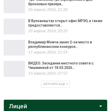
бронзовых призера…
20 апреля, 2026, 21:28
В Вулканештах открыт офис МРЭО, а также
предоставляются…
20 апреля, 2026, 20:29
Владимир Момча занял 2-ое место в
республикансокм конкурсе…
17 апреля, 2026, 21:59
ВИДЕО. Заседание местного совета с.
Чишмикиой от 18.03.2026…
13 апреля, 2026, 07:57
ЗАГРУЗИТЬ ЕЩЁ
Лицей