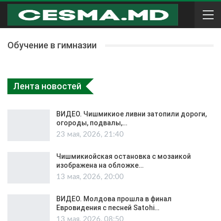
Обучение в гимназии
Лента новостей
ВИДЕО. Чишмикиое ливни затопили дороги,
огороды, подвалы,…
23 мая, 2026, 21:40
Чишмикиойская остановка с мозаикой
изображена на обложке…
13 мая, 2026, 20:00
ВИДЕО. Молдова прошла в финал
Евровидения с песней Satohi…
13 мая, 2026, 08:50