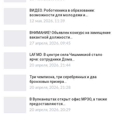
ВИДЕО. Роботехника в образовании:
возможности для молодежи и…
12 мая, 2026, 11:39
ВНИМАНИЕ! Объявлен конкурс на замещение
вакантной должности…
27 апреля, 2026, 09:45
LAF.MD: В центре села Чишмикиой стало
ярче: сотрудники Дома…
20 апреля, 2026, 21:44
Три чемпиона, три серебрянных и два
бронзовых призера…
20 апреля, 2026, 21:28
В Вулканештах открыт офис МРЭО, а также
предоставляются…
20 апреля, 2026, 20:29