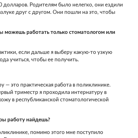
0 долларов. Родителям было нелегко, они ездили
азлуке друг с другом. Они пошли на это, чтобы
ты можешь работать только стоматологом или
ктики, если дальше я выберу какую-то узкую
ода учиться, чтобы ее получить.
у — это практическая работа в поликлинике.
ервый триместр я проходила интернатуру в
охожу в республиканской стоматологической
ры работу найдешь?
поликлинике, помимо этого мне поступило