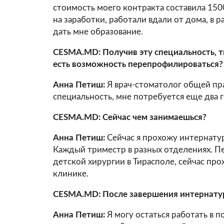
стоимость моего контракта составила 150
на заработки, работали вдали от дома, в р
дать мне образование.
CESMA.MD: Получив эту специальность, 
есть возможность перепрофилироваться?
Анна Петиш:
Я врач-стоматолог общей пра
специальность, мне потребуется еще два г
CESMA.MD: Сейчас чем занимаешься?
Анна Петиш:
Сейчас я прохожу интернатур
Каждый триместр в разных отделениях. П
детской хирургии в Тирасполе, сейчас пр
клинике.
CESMA.MD: После завершения интернату
Анна Петиш:
Я могу остаться работать в 