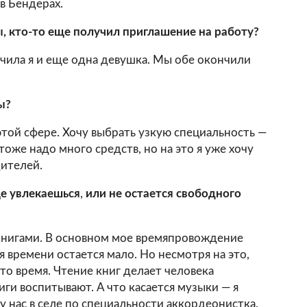
в Бендерах.
, кто-то еще получил приглашение на работу?
чила я и еще одна девушка. Мы обе окончили
ы?
этой сфере. Хочу выбрать узкую специальность —
тоже надо много средств, но на это я уже хочу
дителей.
е увлекаешься
,
или не остается свободного
книгами. В основном мое времяпровождение
я времени остается мало. Но несмотря на это,
это время. Чтение книг делает человека
иги воспитывают. А что касается музыки — я
 нас в селе по специальности аккордеонистка.