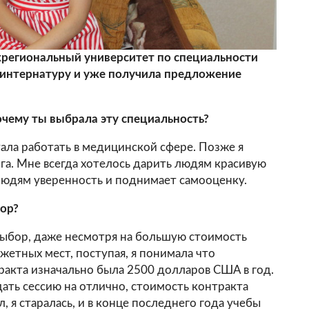
региональный университет по специальности
 интернатуру и уже получила предложение
чему ты выбрала эту специальность?
тала работать в медицинской сфере. Позже я
га. Мне всегда хотелось дарить людям красивую
 людям уверенность и поднимает самооценку.
ор?
ыбор, даже несмотря на большую стоимость
жетных мест, поступая, я понимала что
ракта изначально была 2500 долларов США в год.
сдать сессию на отлично, стоимость контракта
, я старалась, и в конце последнего года учебы