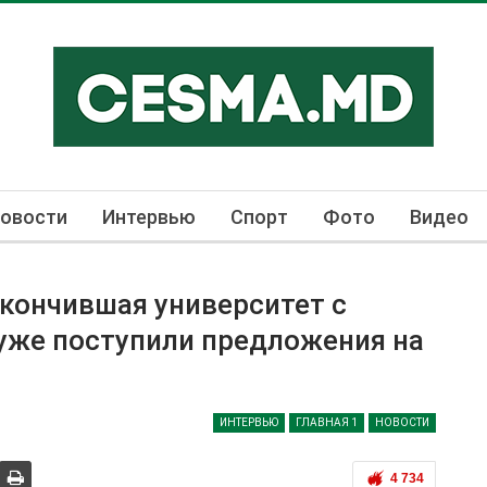
овости
Интервью
Спорт
Фото
Видео
кончившая университет с
уже поступили предложения на
ИНТЕРВЬЮ
ГЛАВНАЯ 1
НОВОСТИ
4 734