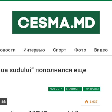
овости
Интервью
Спорт
Фото
Видео
a sudului” пополнился еще
НОВОСТИ
ГЛАВНАЯ 1
ГЛАВНАЯ 2
1 637