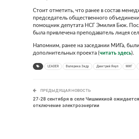
Стоит отметить, что ранее в состав менед
председатель общественного объединени
помощник депутата НСГ Эмилия Бюк. Пос
была привлечена преподаватель лицея сел
Напомним, ранее на заседании МИГа, был
дополнительных проекта (
читать здесь
).
LEADER
Валерика Зиду
Дмитрий Янул
МИГ
ПРЕДЫДУЩАЯ НОВОСТЬ
27-28 сентября в селе Чишмикиой ожидаетс
отключение электроэнергии