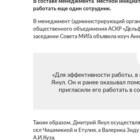
В составе менеджмента местной инициати
работать еще один сотрудник.
В менеджмент (администрирующий орган)
общественного объединения АСКР «Дельф
заседании Совета МИГа объявила коуч Анн
«Для эффективности работы, 
Янул. Он и ранее оказывал пом
пригласили его работать в с
Таким образом, Дмитрий Янул осуществля
сел Чишмикиой и Етулия, а Валерика Зиду
А.И.Куза.