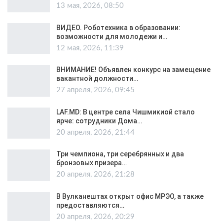
13 мая, 2026, 08:50
ВИДЕО. Роботехника в образовании:
возможности для молодежи и…
12 мая, 2026, 11:39
ВНИМАНИЕ! Объявлен конкурс на замещение
вакантной должности…
27 апреля, 2026, 09:45
LAF.MD: В центре села Чишмикиой стало
ярче: сотрудники Дома…
20 апреля, 2026, 21:44
Три чемпиона, три серебрянных и два
бронзовых призера…
20 апреля, 2026, 21:28
В Вулканештах открыт офис МРЭО, а также
предоставляются…
20 апреля, 2026, 20:29