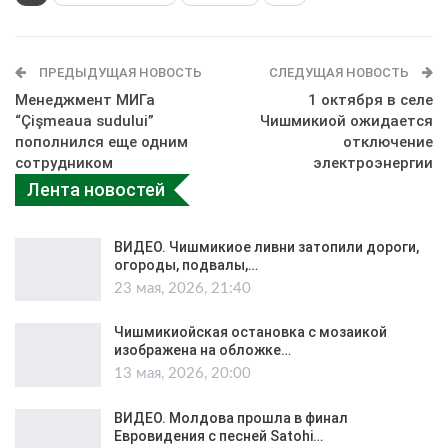
ПРЕДЫДУЩАЯ НОВОСТЬ
СЛЕДУЩАЯ НОВОСТЬ
Менеджмент МИГа
1 октября в селе
“Çişmeaua sudului”
Чишмикиой ожидается
пополнился еще одним
отключение
сотрудником
электроэнергии
Лента новостей
ВИДЕО. Чишмикиое ливни затопили дороги,
огороды, подвалы,…
23 мая, 2026, 21:40
Чишмикиойская остановка с мозаикой
изображена на обложке…
13 мая, 2026, 20:00
ВИДЕО. Молдова прошла в финал
Евровидения с песней Satohi…