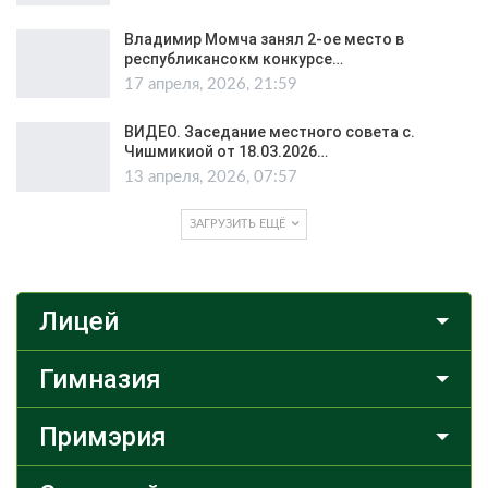
Владимир Момча занял 2-ое место в
республикансокм конкурсе…
17 апреля, 2026, 21:59
ВИДЕО. Заседание местного совета с.
Чишмикиой от 18.03.2026…
13 апреля, 2026, 07:57
ЗАГРУЗИТЬ ЕЩЁ
Лицей
Гимназия
Примэрия