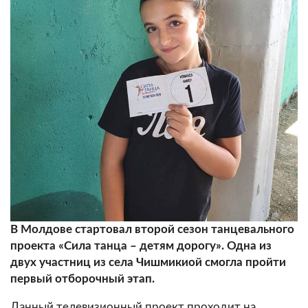
В Молдове стартовал второй сезон танцевального
проекта «Сила танца – детям дорогу». Одна из
двух участниц из села Чишмикиой смогла пройти
первый отборочный этап.
Данный телевизионный проект проходит на