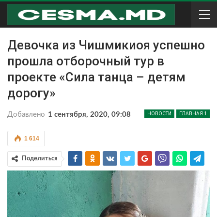
Девочка из Чишмикиоя успешно
прошла отборочный тур в
проекте «Сила танца – детям
дорогу»
Добавлено
1 сентября, 2020, 09:08
НОВОСТИ
ГЛАВНАЯ 1
1 614
Поделиться