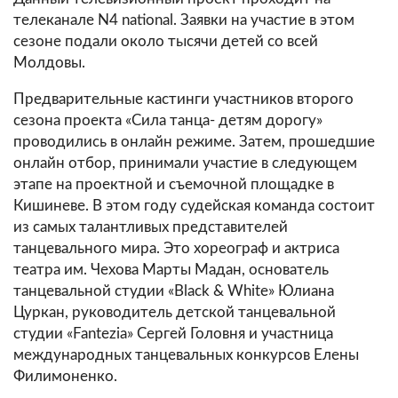
телеканале N4 national. Заявки на участие в этом
сезоне подали около тысячи детей со всей
Молдовы.
Предварительные кастинги участников второго
сезона проекта «Сила танца- детям дорогу»
проводились в онлайн режиме. Затем, прошедшие
онлайн отбор, принимали участие в следующем
этапе на проектной и съемочной площадке в
Кишиневе. В этом году судейская команда состоит
из самых талантливых представителей
танцевального мира. Это хореограф и актриса
театра им. Чехова Марты Мадан, основатель
танцевальной студии «Black & White» Юлиана
Цуркан, руководитель детской танцевальной
студии «Fantezia» Сергей Головня и участница
международных танцевальных конкурсов Елены
Филимоненко.