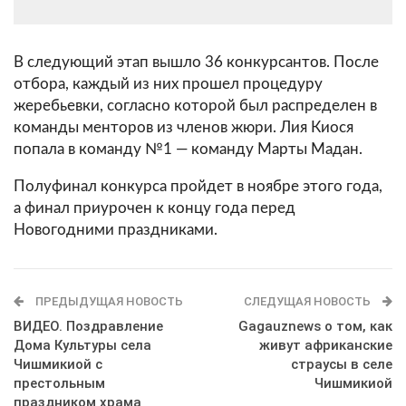
В следующий этап вышло 36 конкурсантов. После
отбора, каждый из них прошел процедуру
жеребьевки, согласно которой был распределен в
команды менторов из членов жюри. Лия Киося
попала в команду №1 — команду Марты Мадан.
Полуфинал конкурса пройдет в ноябре этого года,
а финал приурочен к концу года перед
Новогодними праздниками.
ПРЕДЫДУЩАЯ НОВОСТЬ
СЛЕДУЩАЯ НОВОСТЬ
ВИДЕО. Поздравление
Gagauznews о том, как
Дома Культуры села
живут африканские
Чишмикиой с
страусы в селе
престольным
Чишмикиой
праздником храма