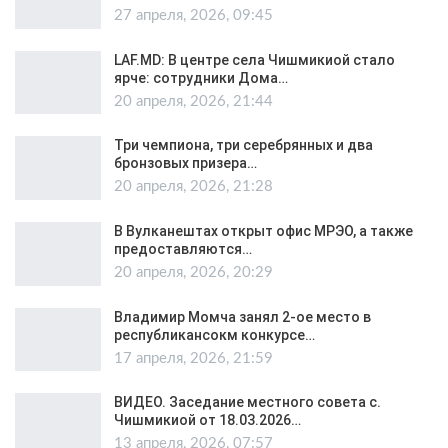
27 апреля, 2026, 09:45
LAF.MD: В центре села Чишмикиой стало
ярче: сотрудники Дома…
20 апреля, 2026, 21:44
Три чемпиона, три серебрянных и два
бронзовых призера…
20 апреля, 2026, 21:28
В Вулканештах открыт офис МРЭО, а также
предоставляются…
20 апреля, 2026, 20:29
Владимир Момча занял 2-ое место в
республикансокм конкурсе…
17 апреля, 2026, 21:59
ВИДЕО. Заседание местного совета с.
Чишмикиой от 18.03.2026…
13 апреля, 2026, 07:57