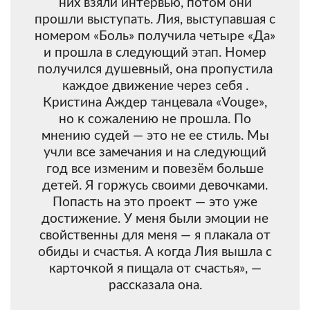
них взяли интервью, потом они
прошли выступать. Лия, выступавшая с
номером «Боль» получила четыре «Да»
и прошла в следующий этап. Номер
получился душевный, она пропустила
каждое движение через себя .
Кристина Аждер танцевала «Vouge»,
но к сожалению не прошла. По
мнению судей — это не ее стиль. Мы
учли все замечания и на следующий
год все изменим и повезём больше
детей. Я горжусь своими девочками.
Попасть на это проект — это уже
достижение. У меня были эмоции не
свойственны для меня — я плакала от
обиды и счастья. А когда Лия вышла с
карточкой я пищала от счастья», —
рассказала она.