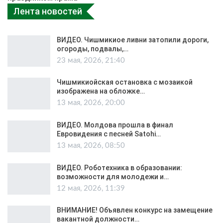
Лента новостей
ВИДЕО. Чишмикиое ливни затопили дороги,
огороды, подвалы,…
23 мая, 2026, 21:40
Чишмикиойская остановка с мозаикой
изображена на обложке…
13 мая, 2026, 20:00
ВИДЕО. Молдова прошла в финал
Евровидения с песней Satohi…
13 мая, 2026, 08:50
ВИДЕО. Роботехника в образовании:
возможности для молодежи и…
12 мая, 2026, 11:39
ВНИМАНИЕ! Объявлен конкурс на замещение
вакантной должности…