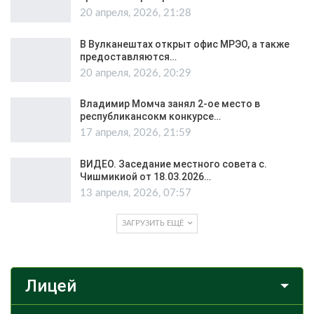
20 апреля, 2026, 21:28
В Вулканештах открыт офис МРЭО, а также
предоставляются…
20 апреля, 2026, 20:29
Владимир Момча занял 2-ое место в
республикансокм конкурсе…
17 апреля, 2026, 21:59
ВИДЕО. Заседание местного совета с.
Чишмикиой от 18.03.2026…
13 апреля, 2026, 07:57
ЗАГРУЗИТЬ ЕЩЁ
Лицей