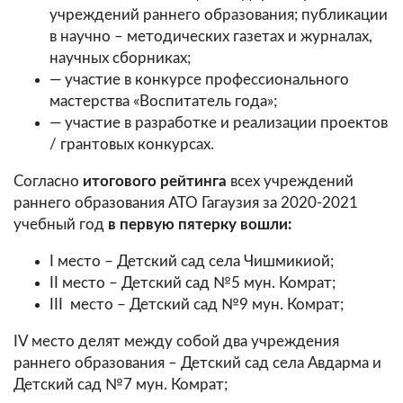
учреждений раннего образования; публикации
в научно – методических газетах и журналах,
научных сборниках;
— участие в конкурсе профессионального
мастерства «Воспитатель года»;
— участие в разработке и реализации проектов
/ грантовых конкурсах.
Согласно
итогового рейтинга
всех учреждений
раннего образования АТО Гагаузия за 2020-2021
учебный год
в первую пятерку вошли:
I место – Детский сад села Чишмикиой;
II место – Детский сад №5 мун. Комрат;
III место – Детский сад №9 мун. Комрат;
IV место делят между собой два учреждения
раннего образования – Детский сад села Авдарма и
Детский сад №7 мун. Комрат;