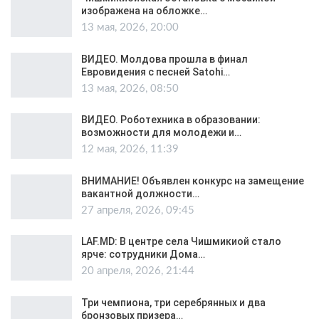
изображена на обложке…
13 мая, 2026, 20:00
ВИДЕО. Молдова прошла в финал
Евровидения с песней Satohi…
13 мая, 2026, 08:50
ВИДЕО. Роботехника в образовании:
возможности для молодежи и…
12 мая, 2026, 11:39
ВНИМАНИЕ! Объявлен конкурс на замещение
вакантной должности…
27 апреля, 2026, 09:45
LAF.MD: В центре села Чишмикиой стало
ярче: сотрудники Дома…
20 апреля, 2026, 21:44
Три чемпиона, три серебрянных и два
бронзовых призера…