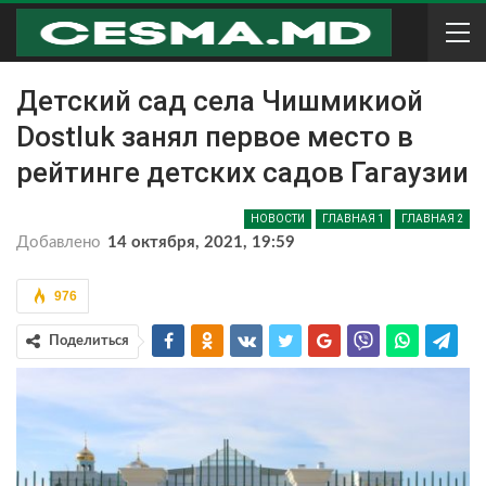
Детский сад села Чишмикиой
Dostluk занял первое место в
рейтинге детских садов Гагаузии
НОВОСТИ
ГЛАВНАЯ 1
ГЛАВНАЯ 2
Добавлено
14 октября, 2021, 19:59
976
Поделиться