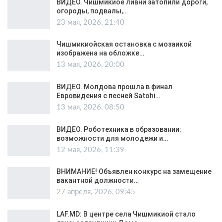
ВИДЕО. Чишмикиое ливни затопили дороги,
огороды, подвалы,…
23 мая, 2026, 21:40
Чишмикиойская остановка с мозаикой
изображена на обложке…
13 мая, 2026, 20:00
ВИДЕО. Молдова прошла в финал
Евровидения с песней Satohi…
13 мая, 2026, 08:50
ВИДЕО. Роботехника в образовании:
возможности для молодежи и…
12 мая, 2026, 11:39
ВНИМАНИЕ! Объявлен конкурс на замещение
вакантной должности…
27 апреля, 2026, 09:45
LAF.MD: В центре села Чишмикиой стало