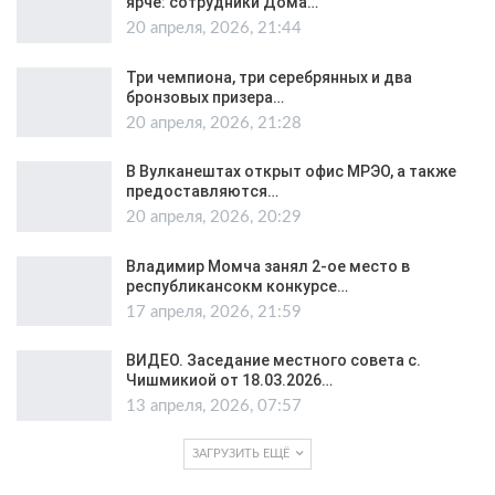
ярче: сотрудники Дома…
20 апреля, 2026, 21:44
Три чемпиона, три серебрянных и два
бронзовых призера…
20 апреля, 2026, 21:28
В Вулканештах открыт офис МРЭО, а также
предоставляются…
20 апреля, 2026, 20:29
Владимир Момча занял 2-ое место в
республикансокм конкурсе…
17 апреля, 2026, 21:59
ВИДЕО. Заседание местного совета с.
Чишмикиой от 18.03.2026…
13 апреля, 2026, 07:57
ЗАГРУЗИТЬ ЕЩЁ