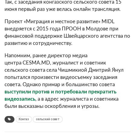
Так, с заседания конгазского сельского совета 15
июня первый раз уже велась онлайн трансляция.
Проект «Миграция и местное развитие» MIDL
внедряется с 2015 года ПРООН в Молдове при
финансовой поддержке Швейцарского агентства по
развитию и сотрудничеству.
Напомним, ранее директор медиа
центра CESMA.MD, журналист и советник
сельского совета села Чишмикиой Дмитрий Янул
попытался произвести видеосъемку заседания
совета. Однако примар и большинство совета
выступили против и потребовали прекратить
видеозапись
, а в адрес журналиста и советника
были высказаны оскорбления и угрозы.
Конгаз
сельский совет