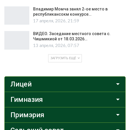
Владимир Момча занял 2-ое место в
республикансокм конкурсе…
17 апреля, 2026, 21:59
ВИДЕО. Заседание местного совета с.
Чишмикиой от 18.03.2026…
13 апреля, 2026, 07:57
ЗАГРУЗИТЬ ЕЩЁ
Лицей
Гимназия
Примэрия