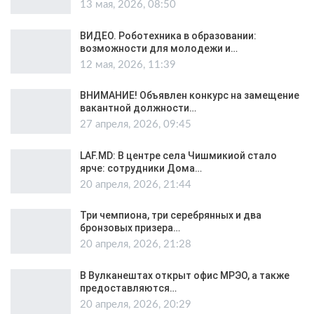
13 мая, 2026, 08:50
ВИДЕО. Роботехника в образовании:
возможности для молодежи и…
12 мая, 2026, 11:39
ВНИМАНИЕ! Объявлен конкурс на замещение
вакантной должности…
27 апреля, 2026, 09:45
LAF.MD: В центре села Чишмикиой стало
ярче: сотрудники Дома…
20 апреля, 2026, 21:44
Три чемпиона, три серебрянных и два
бронзовых призера…
20 апреля, 2026, 21:28
В Вулканештах открыт офис МРЭО, а также
предоставляются…
20 апреля, 2026, 20:29