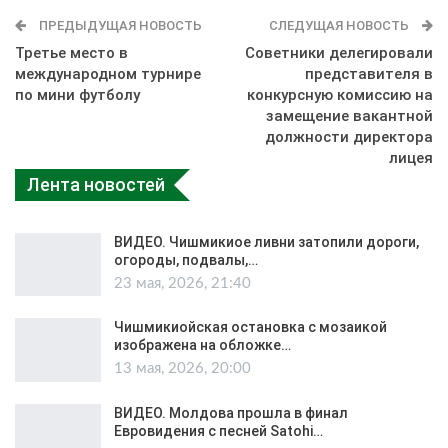
ПРЕДЫДУЩАЯ НОВОСТЬ
СЛЕДУЩАЯ НОВОСТЬ
Третье место в
Советники делегировали
международном турнире
представителя в
по мини футболу
конкурсную комиссию на
замещение вакантной
должности директора
лицея
Лента новостей
ВИДЕО. Чишмикиое ливни затопили дороги,
огороды, подвалы,…
23 мая, 2026, 21:40
Чишмикиойская остановка с мозаикой
изображена на обложке…
13 мая, 2026, 20:00
ВИДЕО. Молдова прошла в финал
Евровидения с песней Satohi…