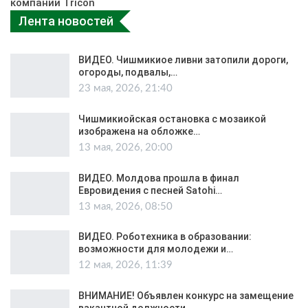
компании Tricon
Лента новостей
ВИДЕО. Чишмикиое ливни затопили дороги,
огороды, подвалы,…
23 мая, 2026, 21:40
Чишмикиойская остановка с мозаикой
изображена на обложке…
13 мая, 2026, 20:00
ВИДЕО. Молдова прошла в финал
Евровидения с песней Satohi…
13 мая, 2026, 08:50
ВИДЕО. Роботехника в образовании:
возможности для молодежи и…
12 мая, 2026, 11:39
ВНИМАНИЕ! Объявлен конкурс на замещение
вакантной должности…