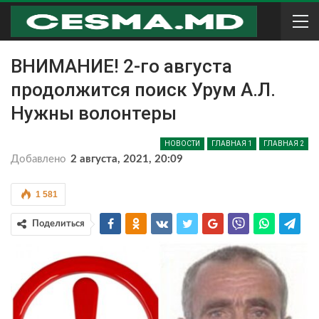
ВНИМАНИЕ! 2-го августа
продолжится поиск Урум А.Л.
Нужны волонтеры
НОВОСТИ
ГЛАВНАЯ 1
ГЛАВНАЯ 2
Добавлено
2 августа, 2021, 20:09
1 581
Поделиться