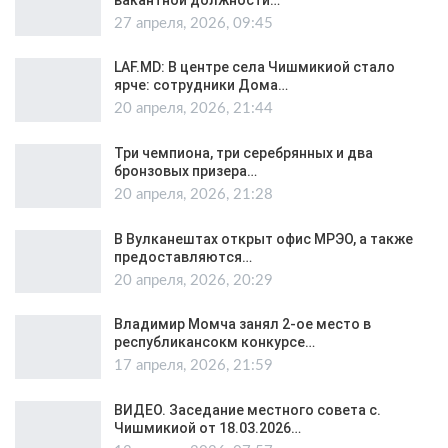
27 апреля, 2026, 09:45
LAF.MD: В центре села Чишмикиой стало
ярче: сотрудники Дома…
20 апреля, 2026, 21:44
Три чемпиона, три серебрянных и два
бронзовых призера…
20 апреля, 2026, 21:28
В Вулканештах открыт офис МРЭО, а также
предоставляются…
20 апреля, 2026, 20:29
Владимир Момча занял 2-ое место в
республикансокм конкурсе…
17 апреля, 2026, 21:59
ВИДЕО. Заседание местного совета с.
Чишмикиой от 18.03.2026…