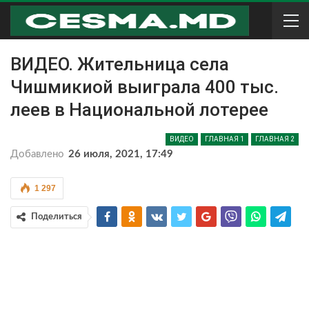
ВИДЕО. Жительница села
Чишмикиой выиграла 400 тыс.
леев в Национальной лотерее
ВИДЕО
ГЛАВНАЯ 1
ГЛАВНАЯ 2
Добавлено
26 июля, 2021, 17:49
1 297
Поделиться