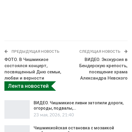
ПРЕДЫДУЩАЯ НОВОСТЬ
СЛЕДУЩАЯ НОВОСТЬ
ФОТО. В Чишмикиое
ВИДЕО. Экскурсия в
состоялся концерт,
Бендерскую крепость,
посвященный Дню семьи,
посещение храма
любви и верности
Александра Невского
Лента новостей
ВИДЕО. Чишмикиое ливни затопили дороги,
огороды, подвалы,…
23 мая, 2026, 21:40
Чишмикиойская остановка с мозаикой