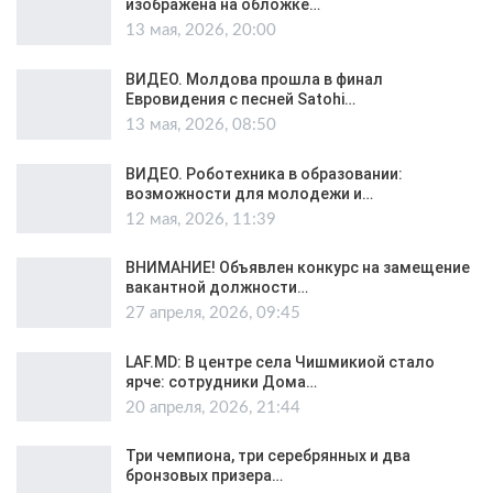
изображена на обложке…
13 мая, 2026, 20:00
ВИДЕО. Молдова прошла в финал
Евровидения с песней Satohi…
13 мая, 2026, 08:50
ВИДЕО. Роботехника в образовании:
возможности для молодежи и…
12 мая, 2026, 11:39
ВНИМАНИЕ! Объявлен конкурс на замещение
вакантной должности…
27 апреля, 2026, 09:45
LAF.MD: В центре села Чишмикиой стало
ярче: сотрудники Дома…
20 апреля, 2026, 21:44
Три чемпиона, три серебрянных и два
бронзовых призера…