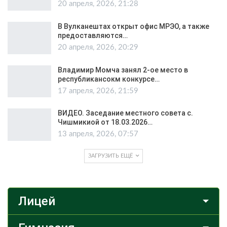
20 апреля, 2026, 21:28
В Вулканештах открыт офис МРЭО, а также
предоставляются…
20 апреля, 2026, 20:29
Владимир Момча занял 2-ое место в
республикансокм конкурсе…
17 апреля, 2026, 21:59
ВИДЕО. Заседание местного совета с.
Чишмикиой от 18.03.2026…
13 апреля, 2026, 07:57
ЗАГРУЗИТЬ ЕЩЁ
Лицей