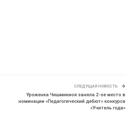
СЛЕДУЩАЯ НОВОСТЬ
Уроженка Чишмикиоя заняла 2-ое место в
номинации «Педагогический дебют» конкурса
«Учитель года»