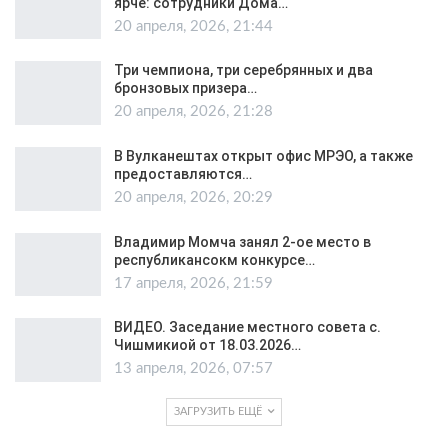
ярче: сотрудники Дома…
20 апреля, 2026, 21:44
Три чемпиона, три серебрянных и два
бронзовых призера…
20 апреля, 2026, 21:28
В Вулканештах открыт офис МРЭО, а также
предоставляются…
20 апреля, 2026, 20:29
Владимир Момча занял 2-ое место в
республикансокм конкурсе…
17 апреля, 2026, 21:59
ВИДЕО. Заседание местного совета с.
Чишмикиой от 18.03.2026…
13 апреля, 2026, 07:57
ЗАГРУЗИТЬ ЕЩЁ