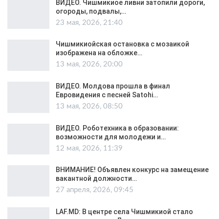
ВИДЕО. Чишмикиое ливни затопили дороги,
огороды, подвалы,…
23 мая, 2026, 21:40
Чишмикиойская остановка с мозаикой
изображена на обложке…
13 мая, 2026, 20:00
ВИДЕО. Молдова прошла в финал
Евровидения с песней Satohi…
13 мая, 2026, 08:50
ВИДЕО. Роботехника в образовании:
возможности для молодежи и…
12 мая, 2026, 11:39
ВНИМАНИЕ! Объявлен конкурс на замещение
вакантной должности…
27 апреля, 2026, 09:45
LAF.MD: В центре села Чишмикиой стало