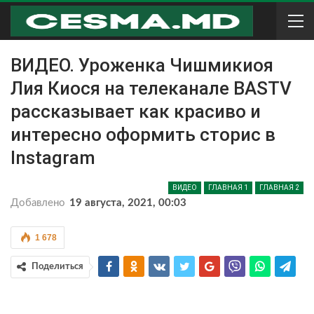
ВИДЕО. Уроженка Чишмикиоя
Лия Киося на телеканале BASTV
рассказывает как красиво и
интересно оформить сторис в
Instagram
ВИДЕО
ГЛАВНАЯ 1
ГЛАВНАЯ 2
Добавлено
19 августа, 2021, 00:03
1 678
Поделиться