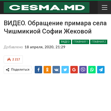
ВИДЕО. Обращение примара села
Чишмикиой Софии Жековой
ВИДЕО
ГЛАВНАЯ 1
ГЛАВНАЯ 2
Добавлено
18 апреля, 2020, 21:29
2 217
Поделиться