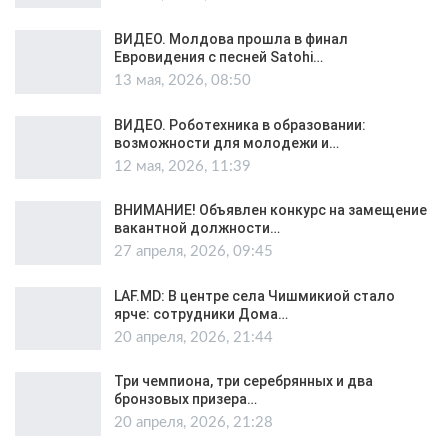
ВИДЕО. Молдова прошла в финал
Евровидения с песней Satohi…
13 мая, 2026, 08:50
ВИДЕО. Роботехника в образовании:
возможности для молодежи и…
12 мая, 2026, 11:39
ВНИМАНИЕ! Объявлен конкурс на замещение
вакантной должности…
27 апреля, 2026, 09:45
LAF.MD: В центре села Чишмикиой стало
ярче: сотрудники Дома…
20 апреля, 2026, 21:44
Три чемпиона, три серебрянных и два
бронзовых призера…
20 апреля, 2026, 21:28