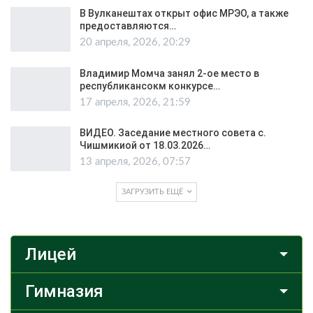
В Вулканештах открыт офис МРЭО, а также
предоставляются…
20 апреля, 2026, 20:29
Владимир Момча занял 2-ое место в
республикансокм конкурсе…
17 апреля, 2026, 21:59
ВИДЕО. Заседание местного совета с.
Чишмикиой от 18.03.2026…
13 апреля, 2026, 07:57
ЗАГРУЗИТЬ ЕЩЁ
Лицей
Гимназия