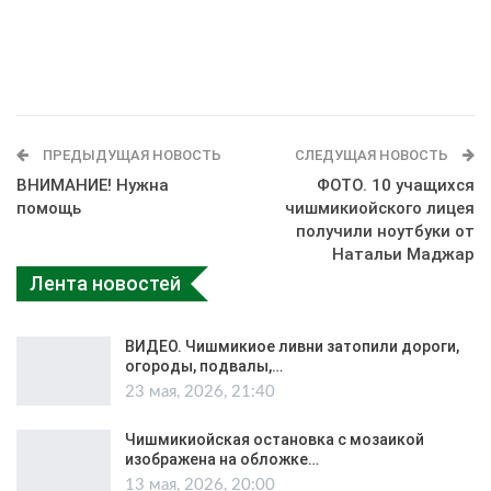
ПРЕДЫДУЩАЯ НОВОСТЬ
СЛЕДУЩАЯ НОВОСТЬ
ВНИМАНИЕ! Нужна
ФОТО. 10 учащихся
помощь
чишмикиойского лицея
получили ноутбуки от
Натальи Маджар
Лента новостей
ВИДЕО. Чишмикиое ливни затопили дороги,
огороды, подвалы,…
23 мая, 2026, 21:40
Чишмикиойская остановка с мозаикой
изображена на обложке…
13 мая, 2026, 20:00