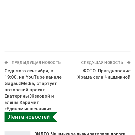
ПРЕДЫДУЩАЯ НОВОСТЬ
СЛЕДУЩАЯ НОВОСТЬ
Седьмого сентября, в
ФОТО. Празднование
19:00, на YouTube канале
Храма села Чишмикиой
GagauzMedia, стартует
авторский проект
Екатерины Жековой и
Елены Карамит
«Единомышленники»
Лента новостей
ВИДЕО. Чишмикиое ливни затопили дороги,