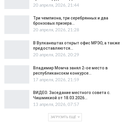
20 апреля, 2026, 21:44
Три чемпиона, три серебрянных и два
бронзовых призера…
20 апреля, 2026, 21:28
В Вулканештах открыт офис МРЭО, а также
предоставляются…
20 апреля, 2026, 20:29
Владимир Момча занял 2-ое место в
республикансокм конкурсе…
17 апреля, 2026, 21:59
ВИДЕО. Заседание местного совета с.
Чишмикиой от 18.03.2026…
13 апреля, 2026, 07:57
ЗАГРУЗИТЬ ЕЩЁ