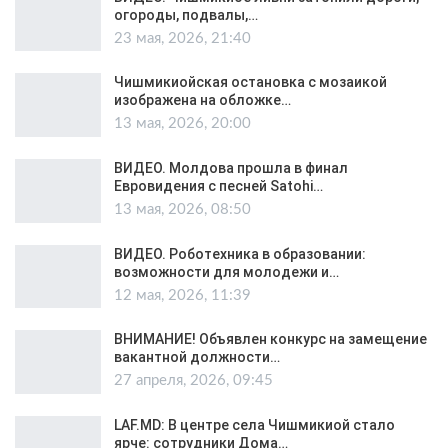
огороды, подвалы,…
23 мая, 2026, 21:40
Чишмикиойская остановка с мозаикой
изображена на обложке…
13 мая, 2026, 20:00
ВИДЕО. Молдова прошла в финал
Евровидения с песней Satohi…
13 мая, 2026, 08:50
ВИДЕО. Роботехника в образовании:
возможности для молодежи и…
12 мая, 2026, 11:39
ВНИМАНИЕ! Объявлен конкурс на замещение
вакантной должности…
27 апреля, 2026, 09:45
LAF.MD: В центре села Чишмикиой стало
ярче: сотрудники Дома…