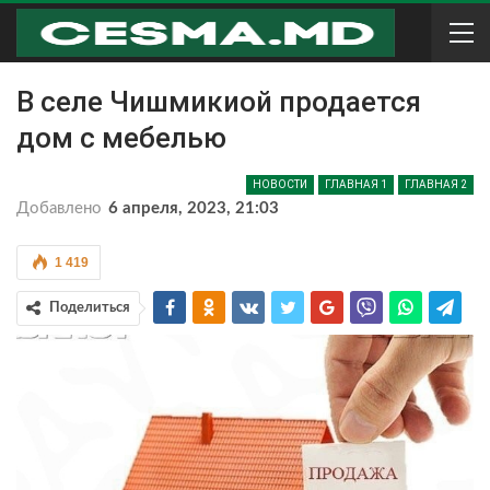
В селе Чишмикиой продается
дом с мебелью
НОВОСТИ
ГЛАВНАЯ 1
ГЛАВНАЯ 2
Добавлено
6 апреля, 2023, 21:03
1 419
Поделиться