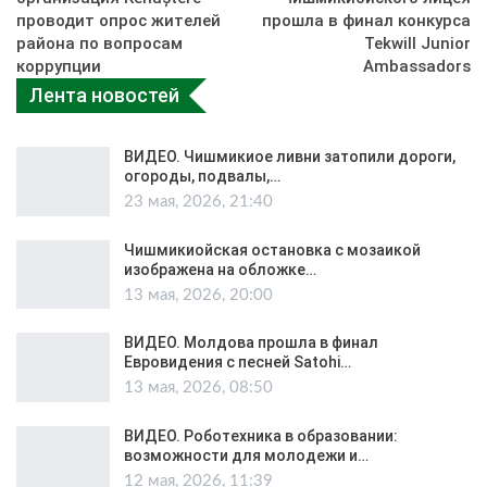
проводит опрос жителей
прошла в финал конкурса
района по вопросам
Tekwill Junior
коррупции
Ambassadors
Лента новостей
ВИДЕО. Чишмикиое ливни затопили дороги,
огороды, подвалы,…
23 мая, 2026, 21:40
Чишмикиойская остановка с мозаикой
изображена на обложке…
13 мая, 2026, 20:00
ВИДЕО. Молдова прошла в финал
Евровидения с песней Satohi…
13 мая, 2026, 08:50
ВИДЕО. Роботехника в образовании:
возможности для молодежи и…
12 мая, 2026, 11:39