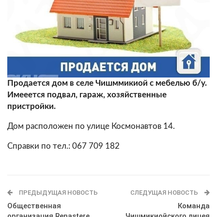
Продается дом в селе Чишммикиой с мебелью б/у.
Имееется подвал, гараж, хозяйственные
пристройки.
Дом расположен по улице Космонавтов 14.
Справки по тел.: 067 709 182
ПРЕДЫДУЩАЯ НОВОСТЬ
СЛЕДУЩАЯ НОВОСТЬ
Общественная
Команда
организация Renaștere
Чишмикиойского лицея