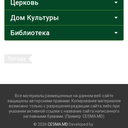
Церковь
Дом Культуры
Библиотека
Погода
Все материалы размещенные на данном веб-сайте
защищены авторскими правами. Копирование материалов
возможно только с разрешения редакции сайта либо при
указании активной ссылки с название сайта написанного
заглавными буквами. (Пример: CESMA.MD).
© 2026
CESMA.MD
Developed by