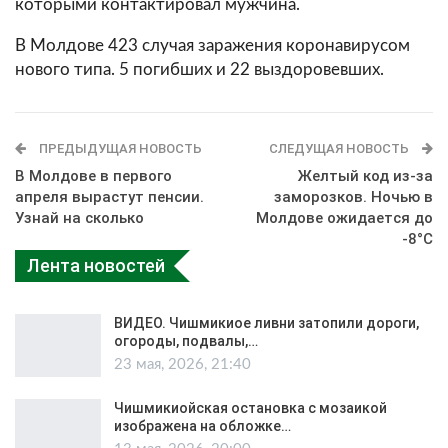
которыми контактировал мужчина.
В Молдове 423 случая заражения коронавирусом
нового типа. 5 погибших и 22 выздоровевших.
ПРЕДЫДУЩАЯ НОВОСТЬ
СЛЕДУЩАЯ НОВОСТЬ
В Молдове в первого
Желтый код из-за
апреля вырастут пенсии.
заморозков. Ночью в
Узнай на сколько
Молдове ожидается до
-8°С
Лента новостей
ВИДЕО. Чишмикиое ливни затопили дороги,
огороды, подвалы,…
23 мая, 2026, 21:40
Чишмикиойская остановка с мозаикой
изображена на обложке…