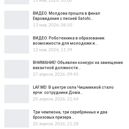
13 мая, 2026, 20:00
ВИДЕО. Молдова прошла в финал
Евровидения с песней Satohi…
13 мая, 2026, 08:50
ВИДЕО. Роботехника в образовании:
возможности для молодежи и…
12 мая, 2026, 11:39
ВНИМАНИЕ! Объявлен конкурс на замещение
вакантной должности…
27 апреля, 2026, 09:45
LAF.MD: В центре села Чишмикиой стало
ярче: сотрудники Дома…
20 апреля, 2026, 21:44
Три чемпиона, три серебрянных и два
бронзовых призера…
20 апреля, 2026, 21:28