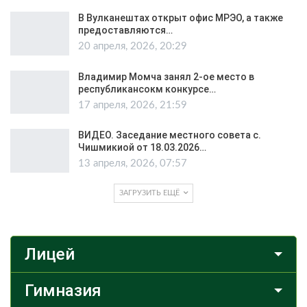
В Вулканештах открыт офис МРЭО, а также
предоставляются…
20 апреля, 2026, 20:29
Владимир Момча занял 2-ое место в
республикансокм конкурсе…
17 апреля, 2026, 21:59
ВИДЕО. Заседание местного совета с.
Чишмикиой от 18.03.2026…
13 апреля, 2026, 07:57
ЗАГРУЗИТЬ ЕЩЁ
Лицей
Гимназия