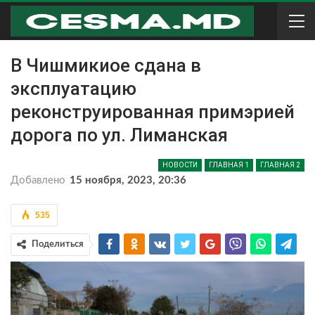
В Чишмикиое сдана в
эксплуатацию
реконструированная примэрией
дорога по ул. Лиманская
НОВОСТИ
ГЛАВНАЯ 1
ГЛАВНАЯ 2
Добавлено
15 ноября, 2023, 20:36
535
Поделиться