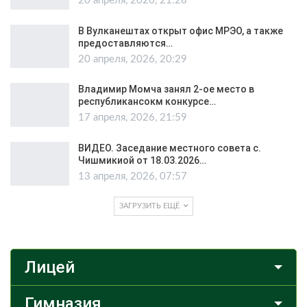
20 апреля, 2026, 21:28
В Вулканештах открыт офис МРЭО, а также
предоставляются…
20 апреля, 2026, 20:29
Владимир Момча занял 2-ое место в
республикансокм конкурсе…
17 апреля, 2026, 21:59
ВИДЕО. Заседание местного совета с.
Чишмикиой от 18.03.2026…
13 апреля, 2026, 07:57
ЗАГРУЗИТЬ ЕЩЁ
Лицей
Гимназия