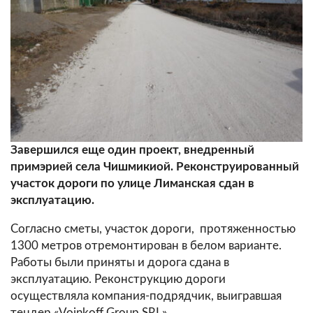
Завершился еще один проект, внедренный
примэрией села Чишмикиой. Реконструированный
участок дороги по улице Лиманская сдан в
эксплуатацию.
Согласно сметы, участок дороги, протяженностью
1300 метров отремонтирован в белом варианте.
Работы были приняты и дорога сдана в
эксплуатацию. Реконструкцию дороги
осуществляла компания-подрядчик, выигравшая
тендер «Voinkoff Group SRL».