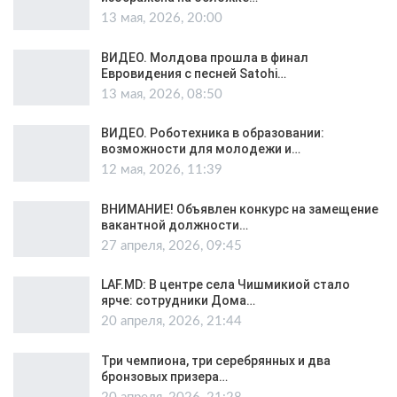
13 мая, 2026, 20:00
ВИДЕО. Молдова прошла в финал
Евровидения с песней Satohi…
13 мая, 2026, 08:50
ВИДЕО. Роботехника в образовании:
возможности для молодежи и…
12 мая, 2026, 11:39
ВНИМАНИЕ! Объявлен конкурс на замещение
вакантной должности…
27 апреля, 2026, 09:45
LAF.MD: В центре села Чишмикиой стало
ярче: сотрудники Дома…
20 апреля, 2026, 21:44
Три чемпиона, три серебрянных и два
бронзовых призера…