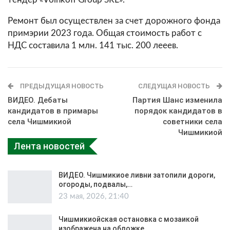
Ремонт был осуществлен за счет дорожного фонда
примэрии 2023 года. Общая стоимость работ с
НДС составила 1 млн. 141 тыс. 200 лееев.
ПРЕДЫДУЩАЯ НОВОСТЬ
СЛЕДУЩАЯ НОВОСТЬ
ВИДЕО. Дебаты
Партия Шанс изменила
кандидатов в примары
порядок кандидатов в
села Чишмикиой
советники села
Чишмикиой
Лента новостей
ВИДЕО. Чишмикиое ливни затопили дороги,
огороды, подвалы,…
23 мая, 2026, 21:40
Чишмикиойская остановка с мозаикой
изображена на обложке…