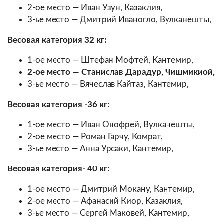
2-ое место — Иван Узун, Казаклия,
3-ье место — Дмитрий Иваногло, Вулканешты,
Весовая категория 32 кг:
1-ое место — Штефан Мофтей, Кантемир,
2-ое место — Станислав Дарадур, Чишмикиой,
3-ье место — Вячеслав Кайтаз, Кантемир,
Весовая категория -36 кг:
1-ое место — Иван Онофрей, Вулканешты,
2-ое место — Роман Гарчу, Комрат,
3-ье место — Анна Урсаки, Кантемир,
Весовая категория- 40 кг:
1-ое место — Дмитрий Мокану, Кантемир,
2-ое место — Афанасий Киор, Казаклия,
3-ье место — Сергей Маковей, Кантемир,