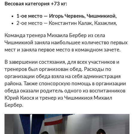
Весовая категория +73 кг:
1-ое место — Игорь Червень, Чишмикиой,
2-ое место — Константин Калак, Казаклия,
Команда тренера Михаила Бербер из села
Чишмикиой заняла наибольшее количество первых
мест и заняла первое место в командном зачете.
В завершении состязания, для всех участников и
тренеров был организован обед. Расходы по
организации обеда взяла на себя администрация
района. Также спонсорскую помощь в организации
обеда оказали родитель одного из воспитанников
Юрий Киося и тренер из Чишмикиоя Михаил
Бербер.