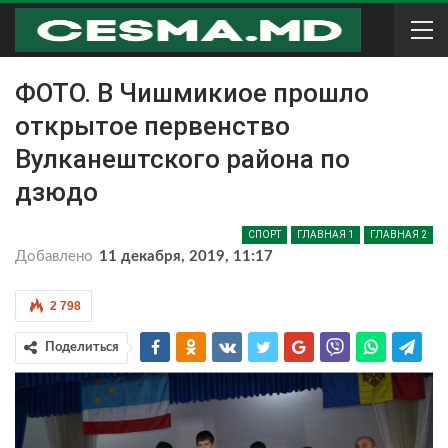
ФОТО. В Чишмикиое прошло
открытое первенство
Вулканештского района по
дзюдо
СПОРТ
ГЛАВНАЯ 1
ГЛАВНАЯ 2
Добавлено
11 декабря, 2019, 11:17
2 798
Поделиться