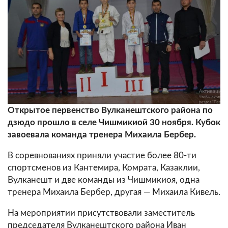
Открытое первенство Вулканештского района по
дзюдо прошло в селе Чишмикиой 30 ноября. Кубок
завоевала команда тренера Михаила Бербер.
В соревнованиях приняли участие более 80-ти
спортсменов из Кантемира, Комрата, Казаклии,
Вулканешт и две команды из Чишмикиоя, одна
тренера Михаила Бербер, другая — Михаила Кивель.
На мероприятии присутствовали заместитель
председателя Вулканештского района Иван