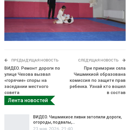
ПРЕДЫДУЩАЯ НОВОСТЬ
СЛЕДУЩАЯ НОВОСТЬ
ВИДЕО. Ремонт дороги по
При примэрии села
улице Чехова вызвал
Чишмикиой образована
«горячие» споры на
комиссия по защите прав
заседании местного
ребенка. Узнай кто вошел
совета
в состав
Лента новостей
ВИДЕО. Чишмикиое ливни затопили дороги,
огороды, подвалы,…
23 мая, 2026, 21:40