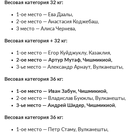
Весовая категория 32 кг:
1-ое место — Ева Даалы,
2-ое место — Анастасия Коджебаш,
3 место — Алиса Чернева,
Весовая категория + 32 кг:
1-ое место — Егор Куйджуклу, Казаклия,
2-ое место — Артур Мутаф, Чишмикиой,
3-ье место — Александр Арнаут, Вулканешты,
Весовая категория 36 кг:
1-ое место — Иван Забун, Чишмикиой,
2-ое место — Владислав Буюклы, Вулканешты,
3-ье место — Андрей Шидер, Чишмикиой
,
Весовая категория 36 кг:
1-ое место — Петр Стаму, Вулканешты,