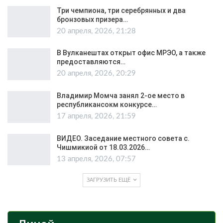
Три чемпиона, три серебрянных и два
бронзовых призера…
20 апреля, 2026, 21:28
В Вулканештах открыт офис МРЭО, а также
предоставляются…
20 апреля, 2026, 20:29
Владимир Момча занял 2-ое место в
республикансокм конкурсе…
17 апреля, 2026, 21:59
ВИДЕО. Заседание местного совета с.
Чишмикиой от 18.03.2026…
13 апреля, 2026, 07:57
ЗАГРУЗИТЬ ЕЩЁ