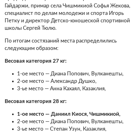
Гайдаржи, примар села Чишмикиой Софья Жекова,
специалист по делам молодежи и спорта Игорь
Петку и директор Детско-юношеской спортивной
школы Сергей Тюлю.
По итогам состязаний места распределились
следующим образом:
Весовая категория 27 кг:
1-ое место — Диана Попович, Вулканешты,
2-ое место — Александр Душко,
3-ье место — Анна Кахаял, Казаклия,
Весовая категория 28 кг:
1-ое место — Даниил Киося, Чишмикиой,
2-ое место — Диана Попович, Вулканешты,
3-ье место — Степан Узун, Казаклия,