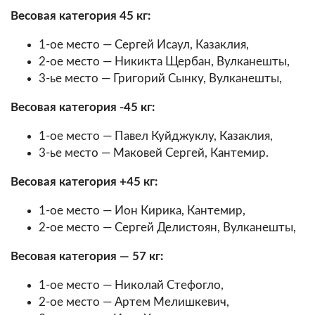
Весовая категория 45 кг:
1-ое место — Сергей Исаул, Казаклия,
2-ое место — Никикта Щербан, Вулканешты,
3-ье место — Григорий Сынку, Вулканешты,
Весовая категория -45 кг:
1-ое место — Павел Куйджуклу, Казаклия,
3-ье место — Маковей Сергей, Кантемир.
Весовая категория +45 кг:
1-ое место — Ион Кирика, Кантемир,
2-ое место — Сергей Делистоян, Вулканешты,
Весовая категория — 57 кг:
1-ое место — Николай Стефогло,
2-ое место — Артем Мелишкевич,