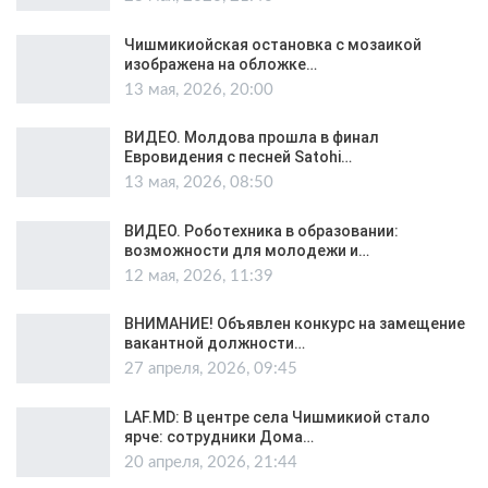
Чишмикиойская остановка с мозаикой
изображена на обложке…
13 мая, 2026, 20:00
ВИДЕО. Молдова прошла в финал
Евровидения с песней Satohi…
13 мая, 2026, 08:50
ВИДЕО. Роботехника в образовании:
возможности для молодежи и…
12 мая, 2026, 11:39
ВНИМАНИЕ! Объявлен конкурс на замещение
вакантной должности…
27 апреля, 2026, 09:45
LAF.MD: В центре села Чишмикиой стало
ярче: сотрудники Дома…
20 апреля, 2026, 21:44