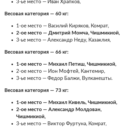
3-ье место — Иван Храпков,
Весовая категория — 60 кг:
1-ое место — Василий Киряков, Комрат,
2-ое место — Дмитрий Момча, Чишмикиой,
3-ье место — Александр Неду, Казаклия,
Весовая категория — 66 кг:
1-ое место — Михаил Петиш, Чишмикиой,
2-ое место — Ион Мофтей, Кантемир,
3-ье место — Федор Балжи, Вулканешты.
Весовая категория — 73 кг:
1-ое место — Михаил Кивель, Чишмикиой,
2-ое место — Александр Молдован,
Чишмикиой,
3-ье место — Виктор Фуртуна, Комрат,