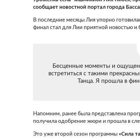
сообщает новостной портал города Бассар
В последние месяцы Лия упорно готовилас
финал стал для Лии приятной новостью и
Бесценные моменты и ощущения
встретиться с такими прекрасн
Танца. Я прошла в фин
Напомним, ранее была представлена прог
получила одобрение жюри и прошла в сле
Это уже второй сезон программы
«Сила т