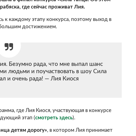
абяска, где сейчас проживат Лия.
ь к каждому этапу конкурса, поэтому выход в
 большим достижением.
. Безумно рада, что мне выпал шанс
ыми людьми и поучаствовать в шоу Сила
ал и очень рада! — Лия Киося
рамма, где
Лия Киося, участвующая в конкурсе
дующий этап (
смотреть здесь
).
анца детям дорогу»
, в котором Лия принимает