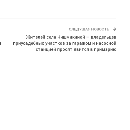
СЛЕДУЩАЯ НОВОСТЬ
Жителей села Чишмикииой — владельцев
и
приусадебных участков за гаражом и насосной
станцией просят явится в примэрию