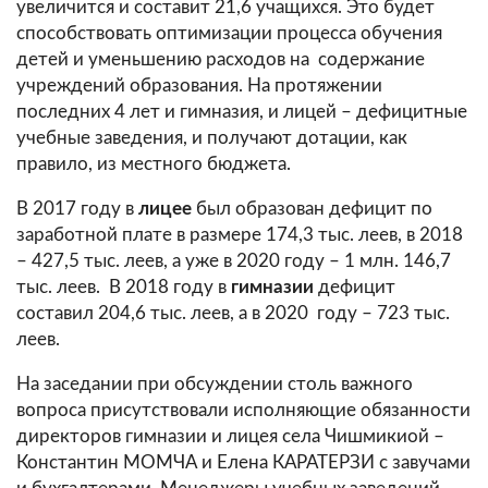
увеличится и составит 21,6 учащихся. Это будет
способствовать оптимизации процесса обучения
детей и уменьшению расходов на содержание
учреждений образования. На протяжении
последних 4 лет и гимназия, и лицей – дефицитные
учебные заведения, и получают дотации, как
правило, из местного бюджета.
В 2017 году в
лицее
был образован дефицит по
заработной плате в размере 174,3 тыс. леев, в 2018
– 427,5 тыс. леев, а уже в 2020 году – 1 млн. 146,7
тыс. леев. В 2018 году в
гимназии
дефицит
составил 204,6 тыс. леев, а в 2020 году – 723 тыс.
леев.
На заседании при обсуждении столь важного
вопроса присутствовали исполняющие обязанности
директоров гимназии и лицея села Чишмикиой –
Константин МОМЧА и Елена КАРАТЕРЗИ с завучами