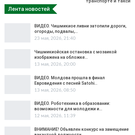
транспорте и такси
Лента новостей
ВИДЕО. Чишмикиое ливни затопили дороги,
огороды, подвалы,…
23 мая, 2026, 21:40
Чишмикиойская остановка с мозаикой
изображена на обложке…
13 мая, 2026, 20:00
ВИДЕО. Молдова прошла в финал
Евровидения с песней Satohi…
13 мая, 2026, 08:50
ВИДЕО. Роботехника в образовании:
возможности для молодежи и…
12 мая, 2026, 11:39
ВНИМАНИЕ! Объявлен конкурс на замещение
вакантной должности…