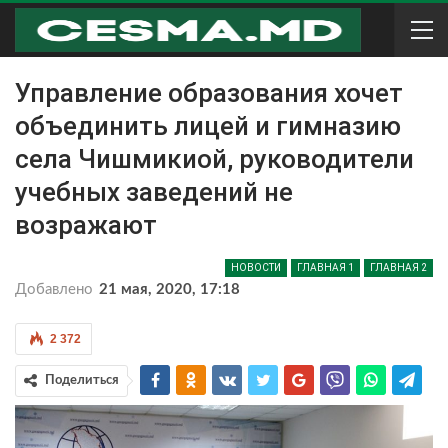
Управление образования хочет
объединить лицей и гимназию
села Чишмикиой, руководители
учебных заведений не
возражают
НОВОСТИ
ГЛАВНАЯ 1
ГЛАВНАЯ 2
Добавлено
21 мая, 2020, 17:18
2 372
Поделиться