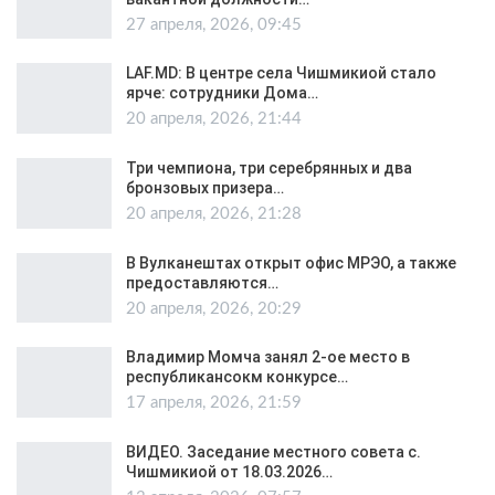
27 апреля, 2026, 09:45
LAF.MD: В центре села Чишмикиой стало
ярче: сотрудники Дома…
20 апреля, 2026, 21:44
Три чемпиона, три серебрянных и два
бронзовых призера…
20 апреля, 2026, 21:28
В Вулканештах открыт офис МРЭО, а также
предоставляются…
20 апреля, 2026, 20:29
Владимир Момча занял 2-ое место в
республикансокм конкурсе…
17 апреля, 2026, 21:59
ВИДЕО. Заседание местного совета с.
Чишмикиой от 18.03.2026…