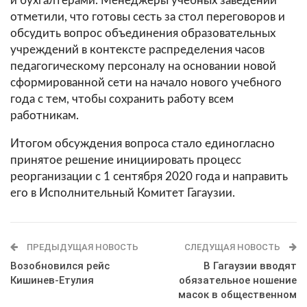
и бухгалтерами. Менеджеры учебных заведений
отметили, что готовы сесть за стол переговоров и
обсудить вопрос объединения образовательных
учреждений в контексте распределения часов
педагогическому персоналу на основании новой
сформированной сети на начало нового учебного
года с тем, чтобы сохранить работу всем
работникам.
Итогом обсуждения вопроса стало единогласно
принятое решение инициировать процесс
реорганизации с 1 сентября 2020 года и направить
его в Исполнительный Комитет Гагаузии.
ПРЕДЫДУЩАЯ НОВОСТЬ
СЛЕДУЩАЯ НОВОСТЬ
Возобновился рейс
В Гагаузии вводят
Кишинев-Етулия
обязательное ношение
масок в общественном