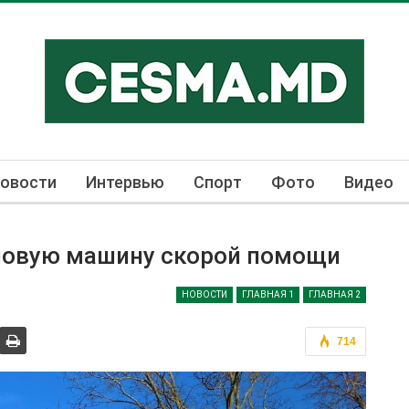
овости
Интервью
Спорт
Фото
Видео
новую машину скорой помощи
НОВОСТИ
ГЛАВНАЯ 1
ГЛАВНАЯ 2
714