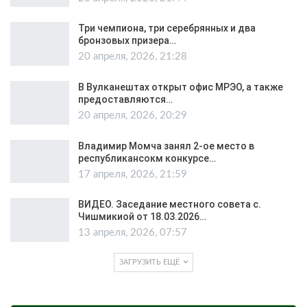
Три чемпиона, три серебрянных и два
бронзовых призера…
20 апреля, 2026, 21:28
В Вулканештах открыт офис МРЭО, а также
предоставляются…
20 апреля, 2026, 20:29
Владимир Момча занял 2-ое место в
республикансокм конкурсе…
17 апреля, 2026, 21:59
ВИДЕО. Заседание местного совета с.
Чишмикиой от 18.03.2026…
13 апреля, 2026, 07:57
ЗАГРУЗИТЬ ЕЩЁ