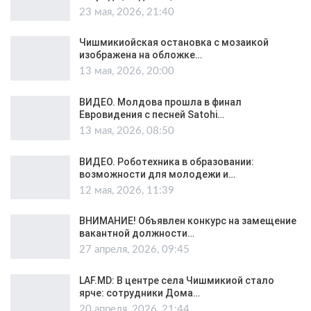
23 мая, 2026, 21:40
Чишмикиойская остановка с мозаикой
изображена на обложке…
13 мая, 2026, 20:00
ВИДЕО. Молдова прошла в финал
Евровидения с песней Satohi…
13 мая, 2026, 08:50
ВИДЕО. Роботехника в образовании:
возможности для молодежи и…
12 мая, 2026, 11:39
ВНИМАНИЕ! Объявлен конкурс на замещение
вакантной должности…
27 апреля, 2026, 09:45
LAF.MD: В центре села Чишмикиой стало
ярче: сотрудники Дома…
20 апреля, 2026, 21:44