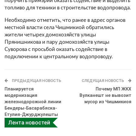
поручить примэрии оказать содействие и выделить
топливо для техники в строительстве водопровода.
Необходимо отметить, что ранее в адрес органов
местной власти села Чишмикиой обратились
жители четырех домохозяйств улицы
Прянишникова и пару домохозяйств улицы
Суворова с просьбой оказать содействие в
подключении к центральному водопроводу.
ПРЕДЫДУЩАЯ НОВОСТЬ
СЛЕДУЩАЯ НОВОСТЬ
Планируется
Почему МП ЖКХ
модернизация
Вулканешт не вывозит
железнодорожной линии
мусор из Чишмикиоя
Бендеры-Басарабяска-
Етулия-Джурджулешты
Лента новостей