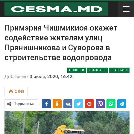
Примэрия Чишмикиоя окажет
содействие жителям улиц
Прянишникова и Суворова в
строительстве водопровода
НОВОСТИ
ГЛАВНАЯ 1
ГЛАВНАЯ 2
Добавлено
3 июля, 2020, 16:42
1 848
Поделиться