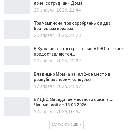
ярче: сотрудники Дома…
20 апреля, 2026, 21:44
Три чемпиона, три серебрянных и два
бронзовых призера…
20 апреля, 2026, 21:28
В Вулканештах открыт офис МРЭО, а также
предоставляются…
20 апреля, 2026, 20:29
Владимир Момча занял 2-ое место в
республикансокм конкурсе…
17 апреля, 2026, 21:59
ВИДЕО. Заседание местного совета с.
Чишмикиой от 18.03.2026…
13 апреля, 2026, 07:57
ЗАГРУЗИТЬ ЕЩЁ