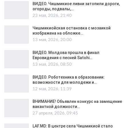
ВИДЕО. Чишмикиое ливни затопили дороги,
огороды, подвалы,…
23 мая, 2026, 21:40
Чишмикиойская остановка с мозаикой
изображена на обложке…
13 мая, 2026, 20:00
ВИДЕО. Молдова прошла в финал
Евровидения с песней Satohi…
13 мая, 2026, 08:50
ВИДЕО. Роботехника в образовании:
возможности для молодежи и…
12 мая, 2026, 11:39
ВНИМАНИЕ! Объявлен конкурс на замещение
вакантной должности…
27 апреля, 2026, 09:45
LAF.MD: В центре села Чишмикиой стало