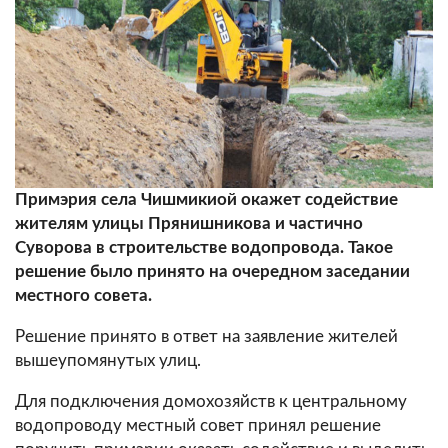
Примэрия села Чишмикиой окажет содействие
жителям улицы Прянишникова и частично
Суворова в строительстве водопровода. Такое
решение было принято на очередном заседании
местного совета.
Решение принято в ответ на заявление жителей
вышеупомянутых улиц.
Для подключения домохозяйств к центральному
водопроводу местный совет принял решение