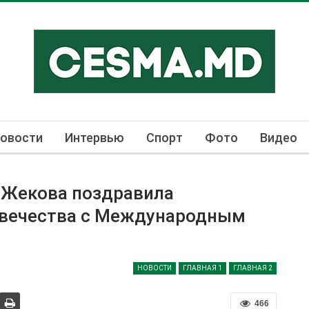
овости
Интервью
Спорт
Фото
Видео
Жекова поздравила
овечества с Международным
НОВОСТИ
ГЛАВНАЯ 1
ГЛАВНАЯ 2
466