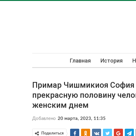
Главная
История
Н
Примар Чишмикиоя София 
прекрасную половину чел
женским днем
Добавлено
20 марта, 2023, 11:35
Поделиться