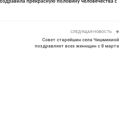
здравила прекрасную половину человечества с
СЛЕДУЩАЯ НОВОСТЬ
Совет старейшин села Чишмикиой
поздравляет всех женнщин с 8 марта