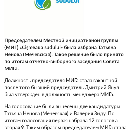
Председателем Местной инициативной группы
(МИГ) «Cişmeaua sudului» была избрана Татьяна
Ненова (Мечевская). Такое решение было принято
по итогам отчетно-выборного заседания Совета
МИГа.
Должность председателя МИГа стала вакантной
после того бывший председатель Дмитрий Янул
был утвержден в должность менеджера МИГа.
На голосование были вынесены две кандидатуры
Татьяна Ненова (Мечевская) и Валерия Зиду. По
итогам голосования первая набрала 12 голосов а
вторая 9. Таким образом председателем МИГа стала