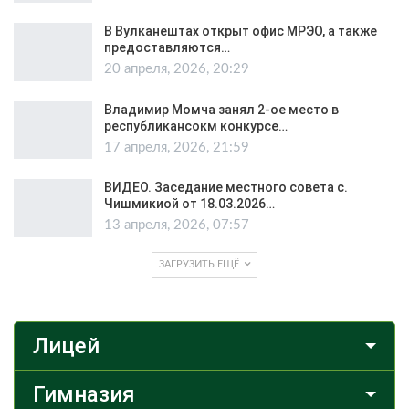
В Вулканештах открыт офис МРЭО, а также
предоставляются…
20 апреля, 2026, 20:29
Владимир Момча занял 2-ое место в
республикансокм конкурсе…
17 апреля, 2026, 21:59
ВИДЕО. Заседание местного совета с.
Чишмикиой от 18.03.2026…
13 апреля, 2026, 07:57
ЗАГРУЗИТЬ ЕЩЁ
Лицей
Гимназия