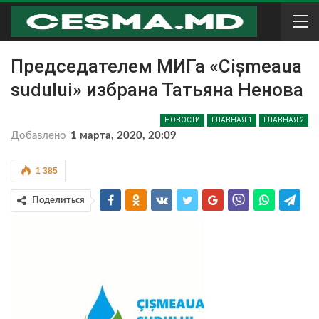
Председателем МИГа «Cișmeaua
sudului» избрана Татьяна Ненова
НОВОСТИ
ГЛАВНАЯ 1
ГЛАВНАЯ 2
Добавлено
1 марта, 2020, 20:09
1 385
Поделиться