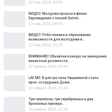
13 мая, 2026, 20:00
ВИДЕО. Молдова прошла в финал
Евровидения с песней Satohi…
13 мая, 2026, 08:50
ВИДЕО. Роботехника в образовании:
возможности для молодежи и…
12 мая, 2026, 11:39
ВНИМАНИЕ! Объявлен конкурс на замещение
вакантной должности…
27 апреля, 2026, 09:45
LAF.MD: В центре села Чишмикиой стало
ярче: сотрудники Дома…
20 апреля, 2026, 21:44
Три чемпиона, три серебрянных и два
бронзовых призера…
20 апреля, 2026, 21:28