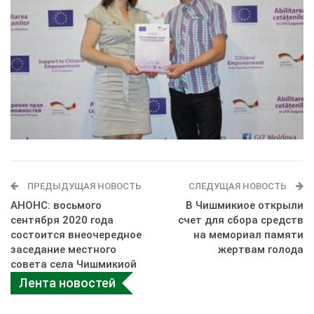
ПРЕДЫДУЩАЯ НОВОСТЬ
СЛЕДУЩАЯ НОВОСТЬ
АНОНС: восьмого
В Чишмикиое открыли
сентября 2020 года
счет для сбора средств
состоится внеочередное
на мемориал памяти
заседание местного
жертвам голода
совета села Чишмикиой
Лента новостей