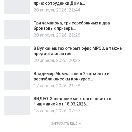
ярче: сотрудники Дома…
20 апреля, 2026, 21:44
Три чемпиона, три серебрянных и два
бронзовых призера…
20 апреля, 2026, 21:28
В Вулканештах открыт офис МРЭО, а также
предоставляются…
20 апреля, 2026, 20:29
Владимир Момча занял 2-ое место в
республикансокм конкурсе…
17 апреля, 2026, 21:59
ВИДЕО. Заседание местного совета с.
Чишмикиой от 18.03.2026…
13 апреля, 2026, 07:57
ЗАГРУЗИТЬ ЕЩЁ