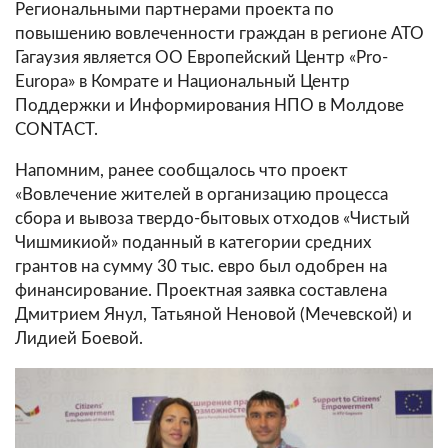
Региональными партнерами проекта по
повышению вовлеченности граждан в регионе АТО
Гагаузия является ОО Европейский Центр «Pro-
Europa» в Комрате и Национальный Центр
Поддержки и Информирования НПО в Молдове
CONTACT.
Напомним, ранее сообщалось что проект
«Вовлечение жителей в организацию процесса
сбора и вывоза твердо-бытовых отходов «Чистый
Чишмикиой» поданный в категории средних
грантов на сумму 30 тыс. евро был одобрен на
финансирование. Проектная заявка составлена
Дмитрием Янул, Татьяной Неновой (Мечевской) и
Лидией Боевой.