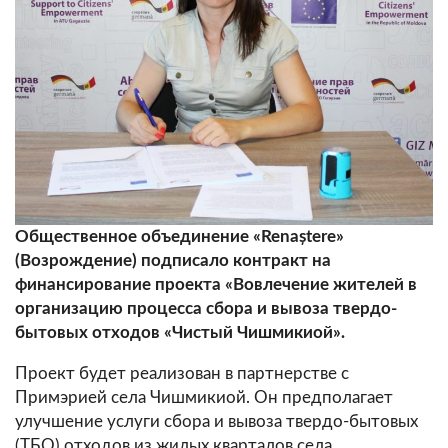
Общественное объединение «
Renaștere
»
(
Возрождение) подписало контракт на
финансирование проекта «Вовлечение жителей в
организацию процесса сбора и вывоза твердо-
бытовых отходов «Чистый Чишмикиой».
Проект будет реализован в партнерстве с
Примэрией села Чишмикиой. Он предполагает
улучшение услуги сбора и вывоза твердо-бытовых
(ТБО) отходов из жилых кварталов села