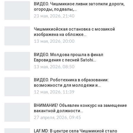
ВИДЕО. Чишмикиое ливни затопили дороги,
огороды, подвалы,…
23 мая, 2026, 21:40
Чишмикиойская остановка с мозаикой
изображена на обложке…
13 мая, 2026, 20:00
ВИДЕО. Молдова прошла в финал
Евровидения с песней Satohi…
13 мая, 2026, 08:50
ВИДЕО. Роботехника в образовании:
возможности для молодежи и…
12 мая, 2026, 11:39
ВНИМАНИЕ! Объявлен конкурс на замещение
вакантной должности…
27 апреля, 2026, 09:45
LAF.MD: В центре села Чишмикиой стало