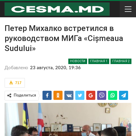
Петер Михалко встретился в
руководством МИГа «Cișmeaua
Sudului»
НОВОСТИ
ГЛАВНАЯ 1
ГЛАВНАЯ 2
Добавлено
23 августа, 2020, 19:36
717
Поделиться