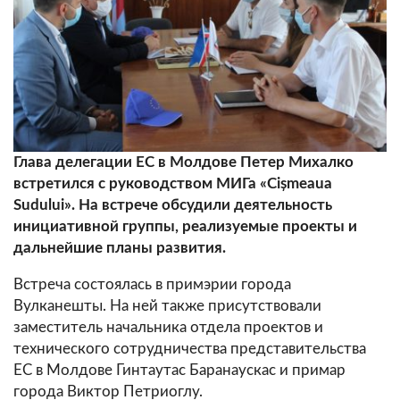
Глава делегации ЕС в Молдове Петер Михалко
встретился с руководством МИГа «Cișmeaua
Sudului». На встрече обсудили деятельность
инициативной группы, реализуемые проекты и
дальнейшие планы
развития.
Встреча состоялась в примэрии города
Вулканешты. На ней также присутствовали
заместитель начальника отдела проектов и
технического сотрудничества представительства
ЕС в Молдове Гинтаутас Баранаускас и примар
города Виктор Петриоглу.