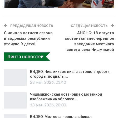
ПРЕДЫДУЩАЯ НОВОСТЬ
СЛЕДУЩАЯ НОВОСТЬ
С начала летнего сезона
АНОНС: 18 августа
в водоемах республики
состоится внеочередное
утонуло 9 детей
заседание местного
совета села Чишмикиой
Лента новостей
ВИДЕО. Чишмикиое ливни затопили дороги,
огороды, подвалы,…
23 мая, 2026, 21:40
Чишмикиойская остановка с мозаикой
изображена на обложке…
13 мая, 2026, 20:00
ВИДЕО. Молдова прошла в финал