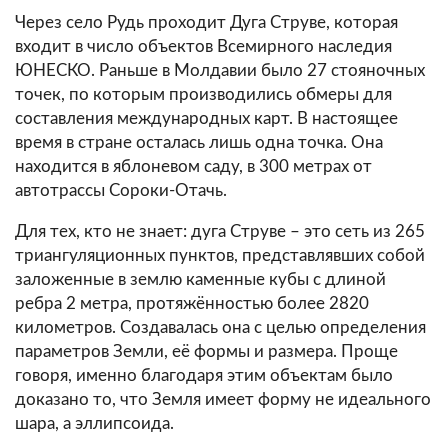
Через село Рудь проходит Дуга Струве, которая
входит в число объектов Всемирного наследия
ЮНЕСКО. Раньше в Молдавии было 27 стояночных
точек, по которым производились обмеры для
составления международных карт. В настоящее
время в стране осталась лишь одна точка. Она
находится в яблоневом саду, в 300 метрах от
автотрассы Сороки-Отачь.
Для тех, кто не знает: дуга Струве – это сеть из 265
триангуляционных пунктов, представлявших собой
заложенные в землю каменные кубы с длиной
ребра 2 метра, протяжённостью более 2820
километров. Создавалась она с целью определения
параметров Земли, её формы и размера. Проще
говоря, именно благодаря этим объектам было
доказано то, что Земля имеет форму не идеального
шара, а эллипсоида.