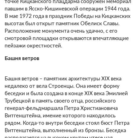
точке Кицканского плацдарма сооружен мемориал
павшим в Ясско-Кишиневской операции 1944 года.
В мае 1972 года в праздник Победы на Кицканских
высотах был открыт памятник Обелиск Славы.
Расположение монумента очень удачно, с его
смотровой площадки открываются впечатляющие
пейзажи окрестностей.
Башня ветров
Башня ветров – памятник архитектуры XIX века
недалеко от вела Строенцы. Она имеет форму
беседки и была создана в конце XIX века Эмилией
Трубецкой в память своего отца, российского
генерал-фельдмаршала Петра Христиановича
Витгенштейна, имение которого находилось
рядом. Когда-то внутри беседки стоял бюст Петра
Витгенштейна, выполненный из бронзы. Беседка
располагается на высоком крутом утесе над