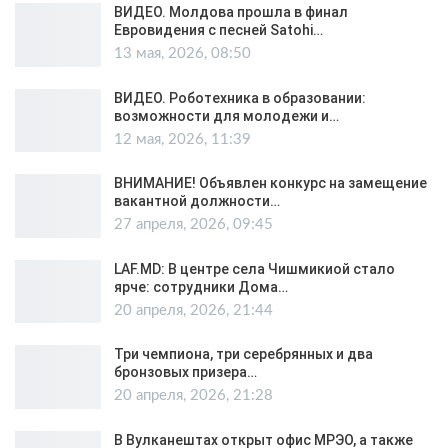
ВИДЕО. Молдова прошла в финал
Евровидения с песней Satohi…
13 мая, 2026, 08:50
ВИДЕО. Роботехника в образовании:
возможности для молодежи и…
12 мая, 2026, 11:39
ВНИМАНИЕ! Объявлен конкурс на замещение
вакантной должности…
27 апреля, 2026, 09:45
LAF.MD: В центре села Чишмикиой стало
ярче: сотрудники Дома…
20 апреля, 2026, 21:44
Три чемпиона, три серебрянных и два
бронзовых призера…
20 апреля, 2026, 21:28
В Вулканештах открыт офис МРЭО, а также