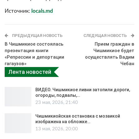
Источник:
locals.md
ПРЕДЫДУЩАЯ НОВОСТЬ
СЛЕДУЩАЯ НОВОСТЬ
В Чишмикиое состоялась
Прием граждан в
презентация книги
Чишмикиое будет
«Репрессии и депортации
осуществлять Вадим
гагаузов»
Чебан
Лента новостей
ВИДЕО. Чишмикиое ливни затопили дороги,
огороды, подвалы,…
23 мая, 2026, 21:40
Чишмикиойская остановка с мозаикой
изображена на обложке…
13 мая, 2026, 20:00