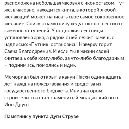
расположена небольшая часовня с иконостасом. Тут
же, в часовне, находится книга, в которой любой
желающий может написать своё самое сокровенное
желание. Снизу к памятнику ведут около шестисот
каменных ступеней. У подножия лестницы
установлена арка, а рядом с ней лежит камень с
надписью: «Путник, остановись! Наверху горит
Свеча Благодарения. И если ты в жизни своей
считаешь себя кому-либо, за что-либо благодарным
– поднимись, помолись и иди».
Мемориал был открыт в канун Пасхи одиннадцать
лет назад на пожертвования и средства из
государственного бюджета. Инициатором
строительства стал знаменитый молдавский поэт
Ион Друцэ.
Памятник у пункта Дуги Струве