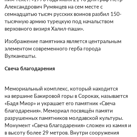
Александрович Румянцев на сем месте с
семнадцатью тысяч русских воинов разбил 150-
тысячную армию турецкую под начальством
верховного визиря Халил-паши».
Изображение памятника является центральным
элементом современного герба города
Вулканешты.
Свеча благодарения
Мемориальный комплекс, который находится
на вершине Бакировой горы в Сороках, называется
«Бадя Миор» и украшает его памятник «Свеча
благодарения». Мемориал посвящён памяти
разрушенных памятников молдавской культуры.
Монумент «Свеча благодарения» сложен из камня и
в высоту более 29 метров. Внутри сооружения