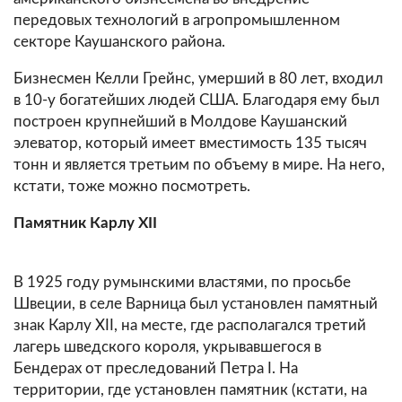
передовых технологий в агропромышленном
секторе Каушанского района.
Бизнесмен Келли Грейнс, умерший в 80 лет, входил
в 10-у богатейших людей США. Благодаря ему был
построен крупнейший в Молдове Каушанский
элеватор, который имеет вместимость 135 тысяч
тонн и является третьим по объему в мире. На него,
кстати, тоже можно посмотреть.
Памятник Карлу XII
В 1925 году румынскими властями, по просьбе
Швеции, в селе Варница был установлен памятный
знак Карлу XII, на месте, где располагался третий
лагерь шведского короля, укрывавшегося в
Бендерах от преследований Петра I. На
территории, где установлен памятник (кстати, на