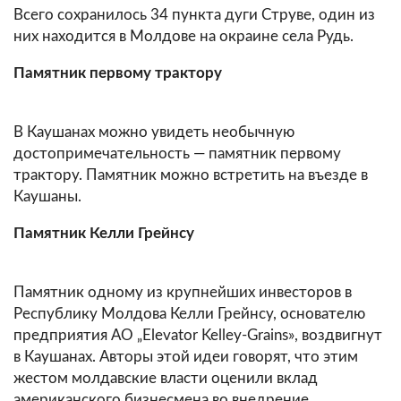
Всего сохранилось 34 пункта дуги Струве, один из
них находится в Молдове на окраине села Рудь.
Памятник первому трактору
В Каушанах можно увидеть необычную
достопримечательность — памятник первому
трактору. Памятник можно встретить на въезде в
Каушаны.
Памятник Келли Грейнсу
Памятник одному из крупнейших инвесторов в
Республику Молдова Келли Грейнсу, основателю
предприятия АО „Elevator Kelley-Grains», воздвигнут
в Каушанах. Авторы этой идеи говорят, что этим
жестом молдавские власти оценили вклад
американского бизнесмена во внедрение