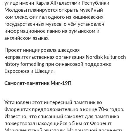
улице имени Карла XII) властями Республики
Молдовы планируется открыть музейный
комплекс, филиал одного из кишинёвских
государственных музеев, о чём установлен
информационное панно на румынском и
английском языках.
Проект инициировала шведская
неправительственная организация Nordisk kultur och
history formedling при финансовой поддержке
Евросоюза и Швеции.
Самолет-памятник Миг-19П
Установлен этот интересный памятник во
Флорештах предположительно в конце 70-х годов.
Известно, что списанный самолет для памятника
пожертвовал находящийся в 5 км от Флорешт
Маркулештский авиаполк. На памятной доске есть