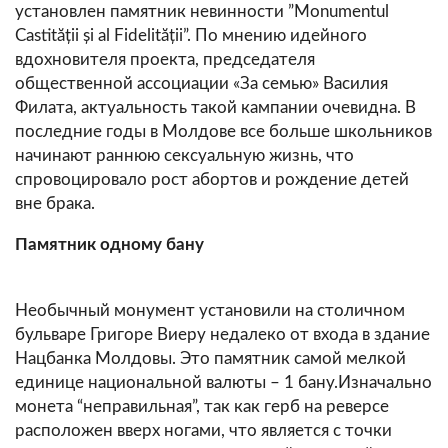
установлен памятник невинности ”Monumentul
Castității și al Fidelității”. По мнению идейного
вдохновителя проекта, председателя
общественной ассоциации «За семью» Василия
Филата, актуальность такой кампании очевидна. В
последние годы в Молдове все больше школьников
начинают раннюю сексуальную жизнь, что
спровоцировало рост абортов и рождение детей
вне брака.
Памятник одному бану
Необычный монумент установили на столичном
бульваре Григоре Виеру недалеко от входа в здание
Нацбанка Молдовы. Это памятник самой мелкой
единице национальной валюты – 1 бану.Изначально
монета “неправильная”, так как герб на реверсе
расположен вверх ногами, что является с точки