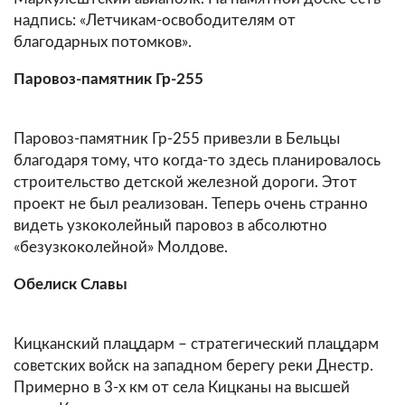
надпись: «Летчикам-освободителям от
благодарных потомков».
Паровоз-памятник Гр-255
Паровоз-памятник Гр-255 привезли в Бельцы
благодаря тому, что когда-то здесь планировалось
строительство детской железной дороги. Этот
проект не был реализован. Теперь очень странно
видеть узкоколейный паровоз в абсолютно
«безузкоколейной» Молдове.
Обелиск Славы
Кицканский плацдарм – стратегический плацдарм
советских войск на западном берегу реки Днестр.
Примерно в 3-х км от села Кицканы на высшей