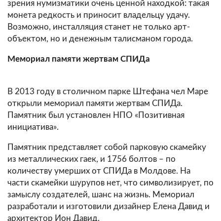
зрения нумизматики очень ценной находкой: такая
монета редкость и приносит владельцу удачу.
Возможно, инсталляция станет не только арт-
объектом, но и денежным талисманом города.
Мемориал памяти жертвам СПИДа
В 2013 году в столичном парке Штефана чел Маре
открыли мемориал памяти жертвам СПИДа.
Памятник был установлен НПО «Позитивная
инициатива».
Памятник представляет собой парковую скамейку
из металлических гаек, и 1756 болтов – по
количеству умерших от СПИДа в Молдове. На
части скамейки шурупов нет, что символизирует, по
замыслу создателей, шанс на жизнь. Мемориал
разработали и изготовили дизайнер Елена Давид и
архитектор Ион Давид.