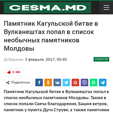
Памятник Кагульской битве в
Вулканештах попал в список
необычных памятников
Молдовы
Добавлено
3 февраля, 2017, 00:40
НОВОСТИ
6 366
Поделиться
Памятник Кагульской битве в Вулканештах попал в
список необычных памятников Молдовы. Также в
список попали Свеча благодарения, Башня ветров,
памятник у пункта Дуги Струве, а также памятники