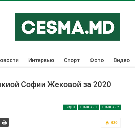
овости
Интервью
Спорт
Фото
Видео
киой Софии Жековой за 2020
ВИДЕО
ГЛАВНАЯ 1
ГЛАВНАЯ 2
620