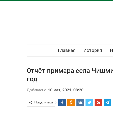
Главная
История
Н
Отчёт примара села Чишми
год
Добавлено
10 мая, 2021, 08:20
Поделиться