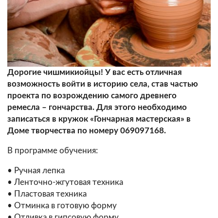
Дорогие чишмикиойцы! У вас есть отличная
возможность войти в историю села, став частью
проекта по возрождению самого древнего
ремесла – гончарства. Для этого необходимо
записаться в кружок «Гончарная мастерская» в
Доме творчества по номеру 069097168.
В программе обучения:
• Ручная лепка
• Ленточно-жгутовая техника
• Пластовая техника
• Отминка в готовую форму
• Отливка в гипсовую форму