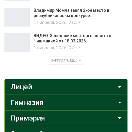
Владимир Момча занял 2-ое место в
республикансокм конкурсе…
17 апреля, 2026, 21:59
ВИДЕО. Заседание местного совета с.
Чишмикиой от 18.03.2026…
13 апреля, 2026, 07:57
ЗАГРУЗИТЬ ЕЩЁ
Лицей
Гимназия
Примэрия