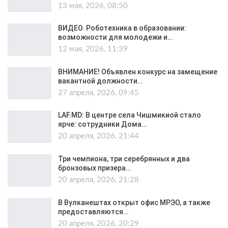
13 мая, 2026, 08:50
ВИДЕО. Роботехника в образовании:
возможности для молодежи и…
12 мая, 2026, 11:39
ВНИМАНИЕ! Объявлен конкурс на замещение
вакантной должности…
27 апреля, 2026, 09:45
LAF.MD: В центре села Чишмикиой стало
ярче: сотрудники Дома…
20 апреля, 2026, 21:44
Три чемпиона, три серебрянных и два
бронзовых призера…
20 апреля, 2026, 21:28
В Вулканештах открыт офис МРЭО, а также
предоставляются…
20 апреля, 2026, 20:29