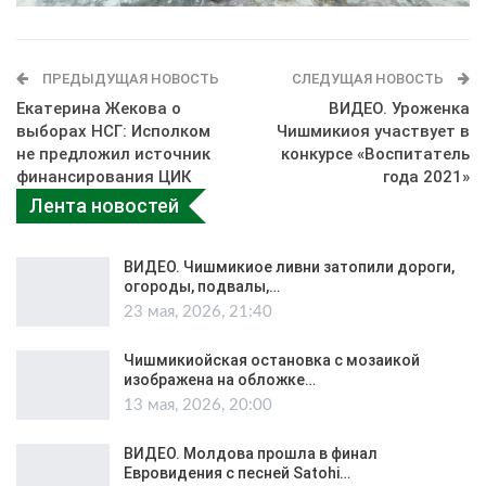
ПРЕДЫДУЩАЯ НОВОСТЬ
СЛЕДУЩАЯ НОВОСТЬ
Екатерина Жекова о
ВИДЕО. Уроженка
выборах НСГ: Исполком
Чишмикиоя участвует в
не предложил источник
конкурсе «Воспитатель
финансирования ЦИК
года 2021»
Лента новостей
ВИДЕО. Чишмикиое ливни затопили дороги,
огороды, подвалы,…
23 мая, 2026, 21:40
Чишмикиойская остановка с мозаикой
изображена на обложке…
13 мая, 2026, 20:00
ВИДЕО. Молдова прошла в финал
Евровидения с песней Satohi…