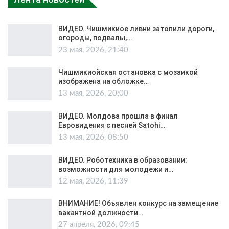
ВИДЕО. Чишмикиое ливни затопили дороги,
огороды, подвалы,…
23 мая, 2026, 21:40
Чишмикиойская остановка с мозаикой
изображена на обложке…
13 мая, 2026, 20:00
ВИДЕО. Молдова прошла в финал
Евровидения с песней Satohi…
13 мая, 2026, 08:50
ВИДЕО. Роботехника в образовании:
возможности для молодежи и…
12 мая, 2026, 11:39
ВНИМАНИЕ! Объявлен конкурс на замещение
вакантной должности…
27 апреля, 2026, 09:45