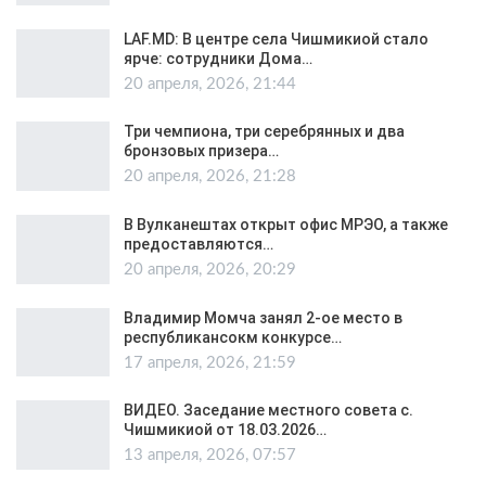
LAF.MD: В центре села Чишмикиой стало
ярче: сотрудники Дома…
20 апреля, 2026, 21:44
Три чемпиона, три серебрянных и два
бронзовых призера…
20 апреля, 2026, 21:28
В Вулканештах открыт офис МРЭО, а также
предоставляются…
20 апреля, 2026, 20:29
Владимир Момча занял 2-ое место в
республикансокм конкурсе…
17 апреля, 2026, 21:59
ВИДЕО. Заседание местного совета с.
Чишмикиой от 18.03.2026…
13 апреля, 2026, 07:57