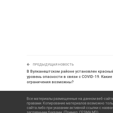
ПРЕДЫДУЩАЯ НОВОСТЬ
В Вулканештском районе установлен красны
уровень опасности в связи с COVID-19. Какие
ограничения возможны?
Все материалы размещенные на данном веб-сайт
правами. Копирование материалов возможно толь
сайта либо при указании активной ссылки с назва
заглавными буквами. (Пример: CESMA.MD).