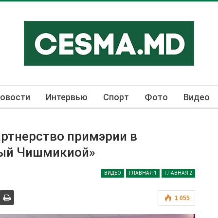
овости
Интервью
Спорт
Фото
Видео
ртнерство примэрии в
тый Чишмикиой»
ВИДЕО
ГЛАВНАЯ 1
ГЛАВНАЯ 2
1 055