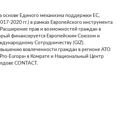
на основе Единого механизма поддержки ЕС,
17-2020 гг.) в рамках Европейского инструмента
 «Расширение прав и возможностей граждан в
оторый финансируется Европейским Союзом и
ждународному Сотрудничеству (GIZ).
овышению вовлеченности граждан в регионе АТО
«Pro-Europa» в Комрате и Национальный Центр
лдове CONTACT.