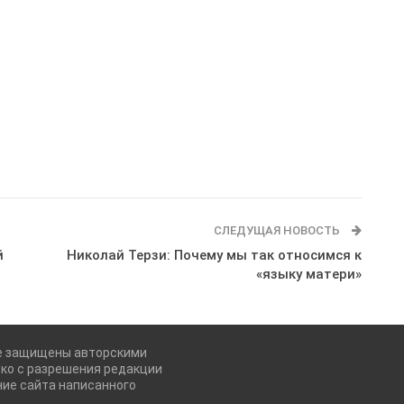
СЛЕДУЩАЯ НОВОСТЬ
й
Николай Терзи: Почему мы так относимся к
«языку матери»
е защищены авторскими
ко с разрешения редакции
ние сайта написанного