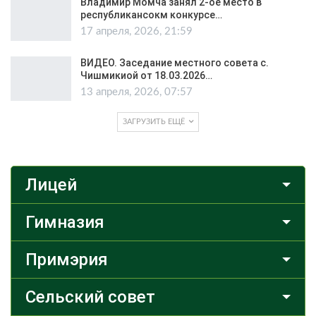
Владимир Момча занял 2-ое место в
республикансокм конкурсе…
17 апреля, 2026, 21:59
ВИДЕО. Заседание местного совета с.
Чишмикиой от 18.03.2026…
13 апреля, 2026, 07:57
ЗАГРУЗИТЬ ЕЩЁ
Лицей
Гимназия
Примэрия
Сельский совет