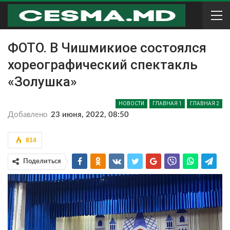
ФОТО. В Чишмикиое состоялся
хореографический спектакль
«Золушка»
НОВОСТИ
ГЛАВНАЯ 1
ГЛАВНАЯ 2
Добавлено
23 июня, 2022, 08:50
814
Поделиться