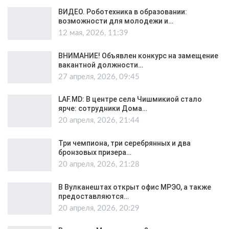
ВИДЕО. Роботехника в образовании:
возможности для молодежи и…
12 мая, 2026, 11:39
ВНИМАНИЕ! Объявлен конкурс на замещение
вакантной должности…
27 апреля, 2026, 09:45
LAF.MD: В центре села Чишмикиой стало
ярче: сотрудники Дома…
20 апреля, 2026, 21:44
Три чемпиона, три серебрянных и два
бронзовых призера…
20 апреля, 2026, 21:28
В Вулканештах открыт офис МРЭО, а также
предоставляются…
20 апреля, 2026, 20:29