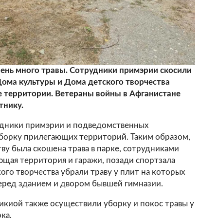
ень много травы. Сотрудники примэрии скосили
Дома культуры и Дома детского творчества
е территории. Ветераны войны в Афганистане
тнику.
рудники примэрии и подведомственных
борку прилегающих территорий. Таким образом,
у была скошена трава в парке, сотрудниками
ющая территория и гаражи, позади спортзала
го творчества убрали траву у плит на которых
еред зданием и двором бывшей гимназии.
икиой также осуществили уборку и покос травы у
ка.