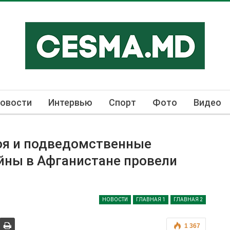
овости
Интервью
Спорт
Фото
Видео
я и подведомственные
йны в Афганистане провели
НОВОСТИ
ГЛАВНАЯ 1
ГЛАВНАЯ 2
1 367