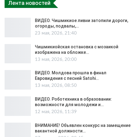
Лента новостей
ВИДЕО. Чишмикиое ливни затопили дороги,
огороды, подвалы,…
23 мая, 2026, 21:40
Чишмикиойская остановка с мозаикой
изображена на обложке…
13 мая, 2026, 20:00
ВИДЕО. Молдова прошла в финал
Евровидения с песней Satohi…
13 мая, 2026, 08:50
ВИДЕО. Роботехника в образовании:
возможности для молодежи и…
12 мая, 2026, 11:39
ВНИМАНИЕ! Объявлен конкурс на замещение
вакантной должности…