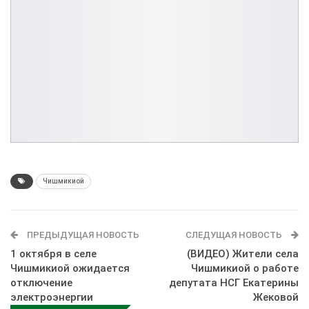
Чишмикиой
ПРЕДЫДУЩАЯ НОВОСТЬ
СЛЕДУЩАЯ НОВОСТЬ
1 октября в селе
(ВИДЕО) Жители села
Чишмикиой ожидается
Чишмикиой о работе
отключение
депутата НСГ Екатерины
электроэнергии
Жековой