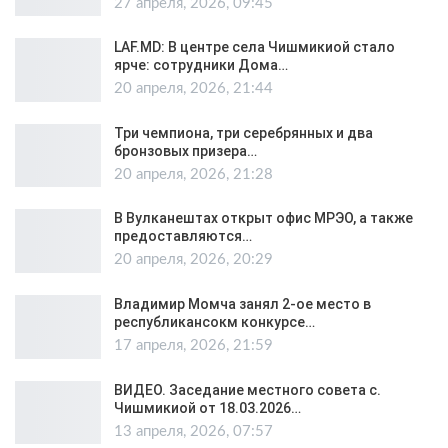
27 апреля, 2026, 09:45
LAF.MD: В центре села Чишмикиой стало
ярче: сотрудники Дома…
20 апреля, 2026, 21:44
Три чемпиона, три серебрянных и два
бронзовых призера…
20 апреля, 2026, 21:28
В Вулканештах открыт офис МРЭО, а также
предоставляются…
20 апреля, 2026, 20:29
Владимир Момча занял 2-ое место в
республикансокм конкурсе…
17 апреля, 2026, 21:59
ВИДЕО. Заседание местного совета с.
Чишмикиой от 18.03.2026…
13 апреля, 2026, 07:57