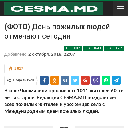
(ФОТО) День пожилых людей
отмечают сегодня
НОВОСТИ
ГЛАВНАЯ 1
ГЛАВНАЯ 2
Добавлено
2 октября, 2018, 22:07
1 917
Поделиться
В селе Чишмикиой проживают 1011 жителей 60-ти
лет и старше. Редакция CESMA.MD поздравляет
всех пожилых жителей и уроженцев села с
Международным днем пожилых людей.