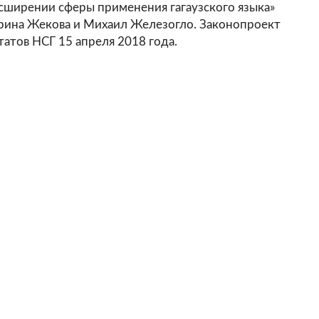
сширении сферы применения гагаузского языка»
ерина Жекова и Михаил Железогло. Законопроект
татов НСГ 15 апреля 2018 года.