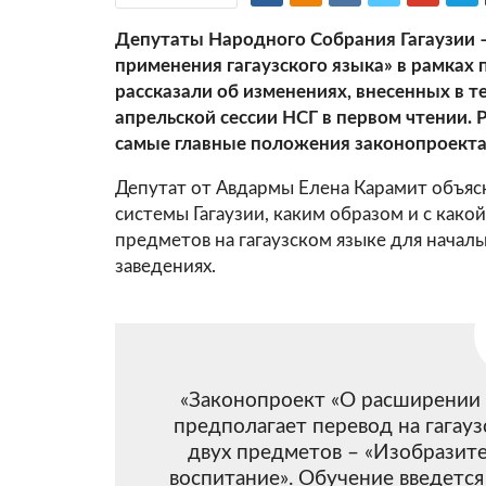
Депутаты Народного Собрания Гагаузии 
применения гагаузского языка» в рамках
рассказали об изменениях, внесенных в т
апрельской сессии НСГ в первом чтении.
самые главные положения законопроекта
Депутат от Авдармы Елена Карамит объяс
системы Гагаузии, каким образом и с как
предметов на гагаузском языке для нача
заведениях.
«Законопроект «О расширении 
предполагает перевод на гагау
двух предметов – «Изобразите
воспитание». Обучение введется