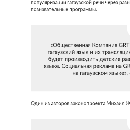
популяризации гагаузской речи через раз
познавательные программы.
«Общественная Компания GRT 
гагаузский язык и их трансляц
будет производить детские ра
языке. Социальная реклама на G
на гагаузском языке»,
Один из авторов законопроекта Михаил Же