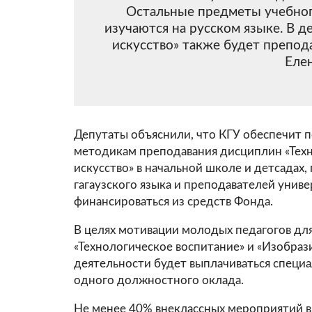
Остальные предметы учебног
изучаются на русском языке. В 
искусство» также будет препода
Еле
Депутаты объяснили, что КГУ обеспечит п
методикам преподавания дисциплин «Техн
искусство» в начальной школе и детсадах,
гагаузского языка и преподавателей униве
финансироваться из средств Фонда.
В целях мотивации молодых педагогов для
«Технологическое воспитание» и «Изобраз
деятельности будет выплачиваться специал
одного должностного оклада.
Не менее 40% внеклассных мероприятий 