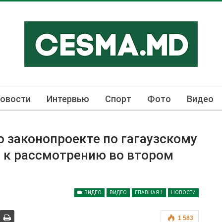
овости
Интервью
Спорт
Фото
Видео
о законопроекте по гагаузскому
в к рассмотрению во втором
ВИДЕО
ВИДЕО
ГЛАВНАЯ 1
НОВОСТИ
1 583