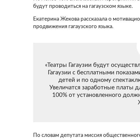
будут проводиться на гагаузском языке.
Екатерина Жекова рассказала о мотивацио
продвижения гагаузского языка.
«Театры Гагаузии будут осуществ
Гагаузии с бесплатными показам
детей и по одному спектаклю
Увеличатся заработные платы д
100% от установленного должн
По словам депутата миссия общественного