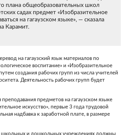
о плана общеобразовательных школ
детских садах предмет «Изобразительное
ваться на гагаузском языке», — сказала
на Карамит.
еревод на гагаузский язык материалов по
ологическое воспитание» и «Изобразительное
 путем создания рабочих групп из числа учителей
рситета. Деятельность рабочих групп будет
 преподавания предметов на гагаузском языке
ительное искусство», первые 3 года трудовой
ьная надбавка к заработной плате, в размере
в школьных и дошкольных учреждениях должны