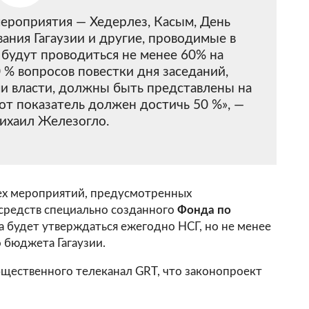
ероприятия — Хедерлез, Касым, День
вания Гагаузии и другие, проводимые в
, будут проводиться не менее 60% на
0 % вопросов повестки дня заседаний,
 власти, должны быть представлены на
тот показатель должен достичь 50 %», —
ихаил Железогло.
сех мероприятий, предусмотренных
 средств специально созданного
Фонда
по
 будет утверждаться ежегодно НСГ, но не менее
 бюджета Гагаузии.
бщественного телеканал GRT, что законопроект