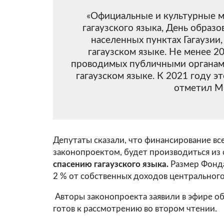
«Официальные и культурные м
гагаузского языка, День образо
населенных пунктах Гагаузии
гагаузском языке. Не менее 2
проводимых публичными органами
гагаузском языке. К 2021 году э
отметил М
Депутаты сказали, что финансирование в
законопроектом, будет производиться из
спасению гагаузского языка.
Размер Фонда
2 % от собственных доходов центрального
Авторы законопроекта заявили в эфире о
готов к рассмотрению во втором чтении.