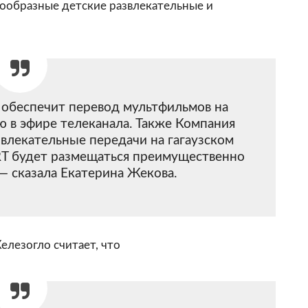
нообразные детские развлекательные и
обеспечит перевод мультфильмов на
ию в эфире телеканала. Также Компания
звлекательные передачи на гагаузском
RT будет размещаться преимущественно
 — сказала Екатерина Жекова.
лезогло считает, что