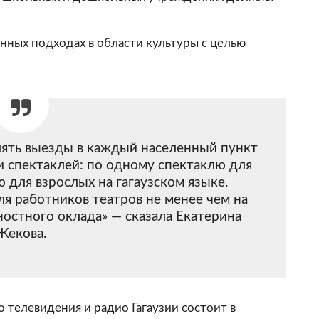
нных подходах в области культуры с целью
лять выезды в каждый населенный пункт
и спектаклей: по одному спектаклю для
 для взрослых на гагаузском языке.
ля работников театров не менее чем на
остного оклада» — сказала Екатерина
Жекова.
 телевидения и радио Гагаузии состоит в