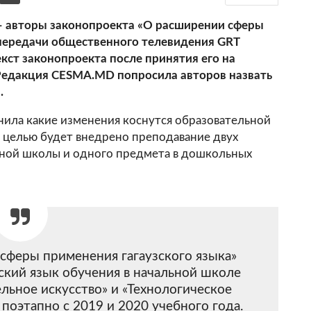
– авторы законопроекта «О расширении сферы
 передачи общественного телевидения GRT
екст законопроекта после принятия его на
 Редакция CESMA.MD попросила авторов назвать
.
нила какие изменения коснутся образовательной
ой целью будет внедрено преподавание двух
льной школы и одного предмета в дошкольных
сферы применения гагаузского языка»
зский язык обучения в начальной школе
льное искусство» и «Технологическое
 поэтапно с 2019 и 2020 учебного года.