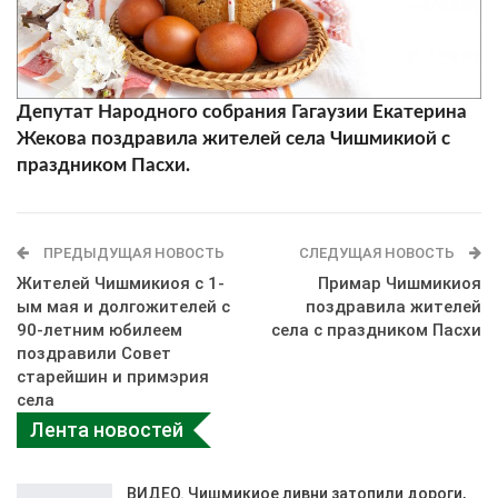
Депутат Народного собрания Гагаузии Екатерина
Жекова поздравила жителей села Чишмикиой с
праздником Пасхи.
ПРЕДЫДУЩАЯ НОВОСТЬ
СЛЕДУЩАЯ НОВОСТЬ
Жителей Чишмикиоя с 1-
Примар Чишмикиоя
ым мая и долгожителей с
поздравила жителей
90-летним юбилеем
села с праздником Пасхи
поздравили Совет
старейшин и примэрия
села
Лента новостей
ВИДЕО. Чишмикиое ливни затопили дороги,