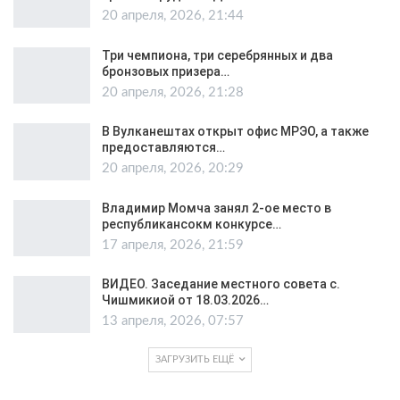
20 апреля, 2026, 21:44
Три чемпиона, три серебрянных и два
бронзовых призера…
20 апреля, 2026, 21:28
В Вулканештах открыт офис МРЭО, а также
предоставляются…
20 апреля, 2026, 20:29
Владимир Момча занял 2-ое место в
республикансокм конкурсе…
17 апреля, 2026, 21:59
ВИДЕО. Заседание местного совета с.
Чишмикиой от 18.03.2026…
13 апреля, 2026, 07:57
ЗАГРУЗИТЬ ЕЩЁ