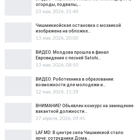
огороды, подвалы,…
23 мая, 2026, 21:40
Чишмикиойская остановка с мозаикой
изображена на обложке…
13 мая, 2026, 20:00
ВИДЕО. Молдова прошла в финал
Евровидения с песней Satohi…
13 мая, 2026, 08:50
ВИДЕО. Роботехника в образовании:
возможности для молодежи и…
12 мая, 2026, 11:39
ВНИМАНИЕ! Объявлен конкурс на замещение
вакантной должности…
27 апреля, 2026, 09:45
LAF.MD: В центре села Чишмикиой стало
ярче: сотрудники Дома…