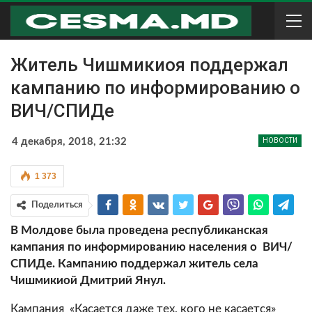
Житель Чишмикиоя поддержал
кампанию по информированию о
ВИЧ/СПИДе
4 декабря, 2018, 21:32
НОВОСТИ
1 373
Поделиться
В Молдове была проведена республиканская
кампания по информированию населения о
ВИЧ/
СПИДе. Кампанию поддержал житель села
Чишмикиой Дмитрий Янул.
Кампания «Касается даже тех, кого не касается»