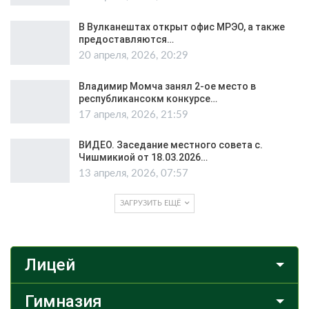
В Вулканештах открыт офис МРЭО, а также
предоставляются…
20 апреля, 2026, 20:29
Владимир Момча занял 2-ое место в
республикансокм конкурсе…
17 апреля, 2026, 21:59
ВИДЕО. Заседание местного совета с.
Чишмикиой от 18.03.2026…
13 апреля, 2026, 07:57
ЗАГРУЗИТЬ ЕЩЁ
Лицей
Гимназия