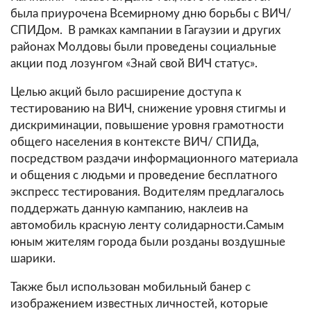
была приурочена
Всемирному дню борьбы с ВИЧ/
СПИДом. В рамках кампании в Гагаузии и других
районах Молдовы были проведены социальные
акции под лозунгом «Знай свой ВИЧ статус».
Целью акций было расширение доступа к
тестированию на ВИЧ, снижение уровня стигмы и
дискриминации, повышение уровня грамотности
обще
го населения в контексте ВИЧ/ СПИДа,
посредством раздачи информационного материала
и общения с людьми и проведение бесплатного
экспресс тестирования. Водителям предлагалось
поддержать данную кампанию, наклеив на
автомобиль красную ленту солидарности.Самым
юным жителям города были розданы воздушные
шарики.
Также был использован мобильный банер с
изображением известных личностей, которые