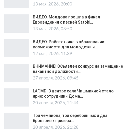
13 мая, 2026, 20:00
ВИДЕО. Молдова прошла в финал
Евровидения с песней Satohi…
13 мая, 2026, 08:50
ВИДЕО. Роботехника в образовании:
возможности для молодежи и…
12 мая, 2026, 11:39
ВНИМАНИЕ! Объявлен конкурс на замещение
вакантной должности…
27 апреля, 2026, 09:45
LAF.MD: В центре села Чишмикиой стало
ярче: сотрудники Дома…
20 апреля, 2026, 21:44
Три чемпиона, три серебрянных и два
бронзовых призера…
20 апреля, 2026, 21:28