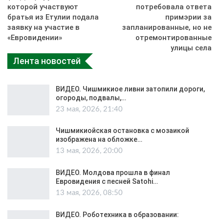
которой участвуют
потребовала ответа
братья из Етулии подала
примэрии за
заявку на участие в
запланированные, но не
«Евровидении»
отремонтированные
улицы села
Лента новостей
ВИДЕО. Чишмикиое ливни затопили дороги,
огороды, подвалы,…
23 мая, 2026, 21:40
Чишмикиойская остановка с мозаикой
изображена на обложке…
13 мая, 2026, 20:00
ВИДЕО. Молдова прошла в финал
Евровидения с песней Satohi…
13 мая, 2026, 08:50
ВИДЕО. Роботехника в образовании: