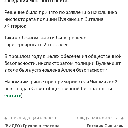
заседании местного совета.
Решение было принято по заявлению начальника
инспектората полиции Вулканешт Виталия
Житарюк.
Таким образом, на эти было решено
зарезервировать 2 тыс. леев.
В прошлом году в целях обесечения общественной
безопасности, инспекторатом полиции Вулканешт
в селе была установлена Аллея безопасности.
Напомним, ранее при примэрии села Чишмикиой
был создан Совет общественной безопасности
(
читать
).
ПРЕДЫДУЩАЯ НОВОСТЬ
СЛЕДУЩАЯ НОВОСТЬ
(ВИДЕО) Группа в составе
Евгения Ришилян