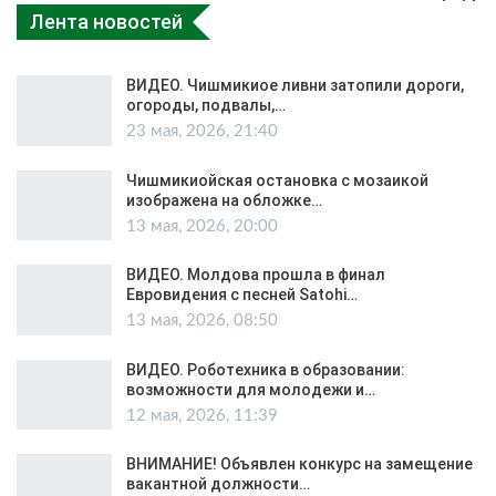
Лента новостей
ВИДЕО. Чишмикиое ливни затопили дороги,
огороды, подвалы,…
23 мая, 2026, 21:40
Чишмикиойская остановка с мозаикой
изображена на обложке…
13 мая, 2026, 20:00
ВИДЕО. Молдова прошла в финал
Евровидения с песней Satohi…
13 мая, 2026, 08:50
ВИДЕО. Роботехника в образовании:
возможности для молодежи и…
12 мая, 2026, 11:39
ВНИМАНИЕ! Объявлен конкурс на замещение
вакантной должности…