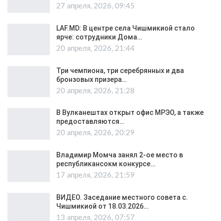
27 апреля, 2026, 09:45
LAF.MD: В центре села Чишмикиой стало
ярче: сотрудники Дома…
20 апреля, 2026, 21:44
Три чемпиона, три серебрянных и два
бронзовых призера…
20 апреля, 2026, 21:28
В Вулканештах открыт офис МРЭО, а также
предоставляются…
20 апреля, 2026, 20:29
Владимир Момча занял 2-ое место в
республикансокм конкурсе…
17 апреля, 2026, 21:59
ВИДЕО. Заседание местного совета с.
Чишмикиой от 18.03.2026…
13 апреля, 2026, 07:57