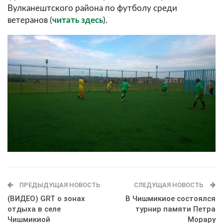
Вулканештского района по футболу среди
ветеранов (
читать здесь
).
ПРЕДЫДУЩАЯ НОВОСТЬ
СЛЕДУЩАЯ НОВОСТЬ
(ВИДЕО) GRT о зонах
В Чишмикиое состоялся
отдыха в селе
турнир памяти Петра
Чишмикиой
Морару