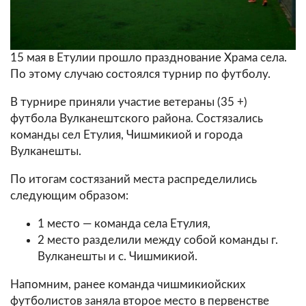
15 мая в Етулии прошло празднование Храма села.
По этому случаю состоялся турнир по футболу.
В турнире приняли участие ветераны (35 +)
футбола Вулканештского района. Состязались
команды сел Етулия, Чишмикиой и города
Вулканешты.
По итогам состязаний места распределились
следующим образом:
1 место — команда села Етулия,
2 место разделили между собой команды г.
Вулканешты и с. Чишмикиой.
Напомним, ранее
команда чишмикиойских
футболистов заняла второе место в первенстве