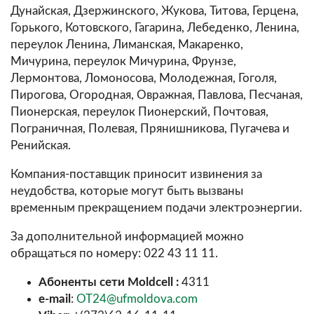
Дунайская, Дзержинского, Жукова, Титова, Герцена,
Горького, Котовского, Гагарина, Лебеденко, Ленина,
переулок Ленина, Лиманская, Макаренко,
Мичурина, переулок Мичурина, Фрунзе,
Лермонтова, Ломоносова, Молодежная, Гоголя,
Пирогова, Огородная, Овражная, Павлова, Песчаная,
Пионерская, переулок Пионерский, Почтовая,
Пограничная, Полевая, Прянишникова, Пугачева и
Ренийская.
Компания-поставщик приносит извинения за
неудобства, которые могут быть вызваны
временным прекращением подачи электроэнергии.
За дополнительной информацией можно
обращаться по номеру: 022 43 11 11.
Абоненты сети Moldcell :
4311
e-mail
:
OT24@ufmoldova.com