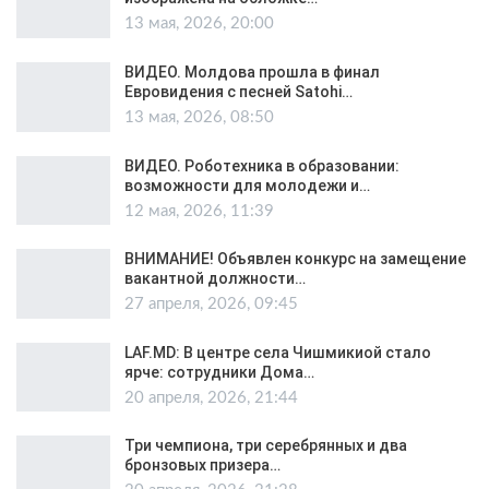
13 мая, 2026, 20:00
ВИДЕО. Молдова прошла в финал
Евровидения с песней Satohi…
13 мая, 2026, 08:50
ВИДЕО. Роботехника в образовании:
возможности для молодежи и…
12 мая, 2026, 11:39
ВНИМАНИЕ! Объявлен конкурс на замещение
вакантной должности…
27 апреля, 2026, 09:45
LAF.MD: В центре села Чишмикиой стало
ярче: сотрудники Дома…
20 апреля, 2026, 21:44
Три чемпиона, три серебрянных и два
бронзовых призера…