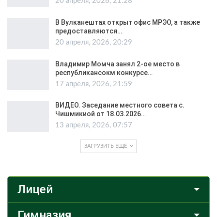
20 апреля, 2026, 21:28
В Вулканештах открыт офис МРЭО, а также
предоставляются…
20 апреля, 2026, 20:29
Владимир Момча занял 2-ое место в
республикансокм конкурсе…
17 апреля, 2026, 21:59
ВИДЕО. Заседание местного совета с.
Чишмикиой от 18.03.2026…
13 апреля, 2026, 07:57
ЗАГРУЗИТЬ ЕЩЁ
Лицей
Гимназия