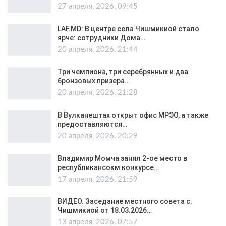
27 апреля, 2026, 09:45
LAF.MD: В центре села Чишмикиой стало
ярче: сотрудники Дома…
20 апреля, 2026, 21:44
Три чемпиона, три серебрянных и два
бронзовых призера…
20 апреля, 2026, 21:28
В Вулканештах открыт офис МРЭО, а также
предоставляются…
20 апреля, 2026, 20:29
Владимир Момча занял 2-ое место в
республикансокм конкурсе…
17 апреля, 2026, 21:59
ВИДЕО. Заседание местного совета с.
Чишмикиой от 18.03.2026…
13 апреля, 2026, 07:57