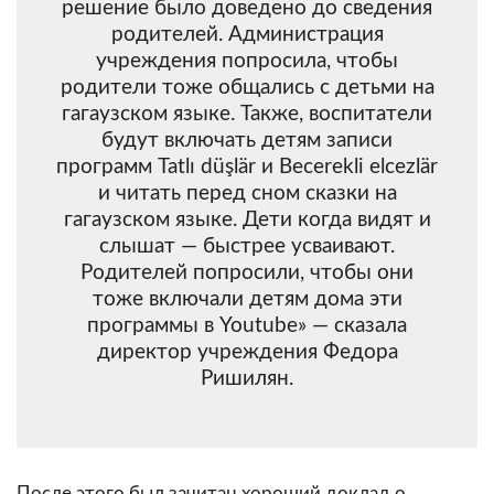
решение было доведено до сведения
родителей. Администрация
учреждения попросила, чтобы
родители тоже общались с детьми на
гагаузском языке. Также, воспитатели
будут включать детям записи
программ Tatlı düşlär и Becerekli elcezlär
и читать перед сном сказки на
гагаузском языке. Дети когда видят и
слышат — быстрее усваивают.
Родителей попросили, чтобы они
тоже включали детям дома эти
программы в Youtube» — сказала
директор учреждения Федора
Ришилян.
После этого был зачитан хороший доклад о