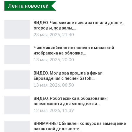
Лента новостей
ВИДЕО. Чишмикиое ливни затопили дороги,
огороды, подвалы,…
23 мая, 2026, 21:40
Чишмикиойская остановка с мозаикой
изображена на обложке…
13 мая, 2026, 20:00
ВИДЕО. Молдова прошла в финал
Евровидения с песней Satohi…
13 мая, 2026, 08:50
ВИДЕО. Роботехника в образовании:
возможности для молодежи и…
12 мая, 2026, 11:39
ВНИМАНИЕ! Объявлен конкурс на замещение
вакантной должности…