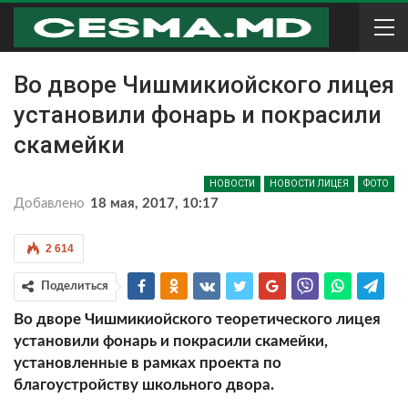
Во дворе Чишмикиойского лицея
установили фонарь и покрасили
скамейки
НОВОСТИ
НОВОСТИ ЛИЦЕЯ
ФОТО
Добавлено
18 мая, 2017, 10:17
2 614
Поделиться
Во дворе Чишмикиойского теоретического лицея
установили фонарь и покрасили скамейки,
установленные в рамках проекта по
благоустройству школьного двора.