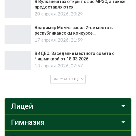
В Вулканештах открыт офис МРЭО, а также
предоставляются…
20 апреля, 2026, 20:29
Владимир Момча занял 2-ое место в
республикансокм конкурсе…
17 апреля, 2026, 21:59
ВИДЕО. Заседание местного совета с.
Чишмикиой от 18.03.2026…
13 апреля, 2026, 07:57
ЗАГРУЗИТЬ ЕЩЁ
Лицей
Гимназия