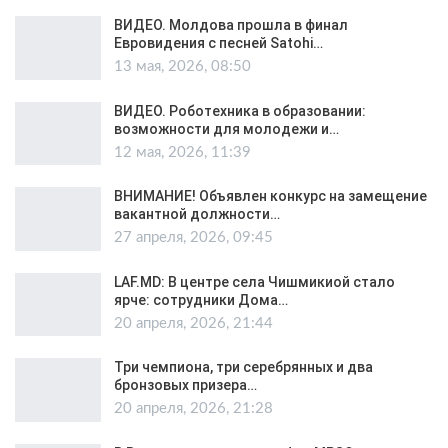
ВИДЕО. Молдова прошла в финал
Евровидения с песней Satohi…
13 мая, 2026, 08:50
ВИДЕО. Роботехника в образовании:
возможности для молодежи и…
12 мая, 2026, 11:39
ВНИМАНИЕ! Объявлен конкурс на замещение
вакантной должности…
27 апреля, 2026, 09:45
LAF.MD: В центре села Чишмикиой стало
ярче: сотрудники Дома…
20 апреля, 2026, 21:44
Три чемпиона, три серебрянных и два
бронзовых призера…
20 апреля, 2026, 21:28