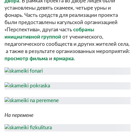
двора
. В рамках проекта во дворе лицея были
установлены девять скамеек, четыре урны и
фонарь. Часть средств для реализации проекта
были предоставлены кагульской организацией
«Перспектива», другая часть
собраны
инициативной группой
от ученического,
педагогического сообществ и других жителей села,
а также в результате организованных мероприятий:
просмотр фильма
и
ярмарка
.
На перемене