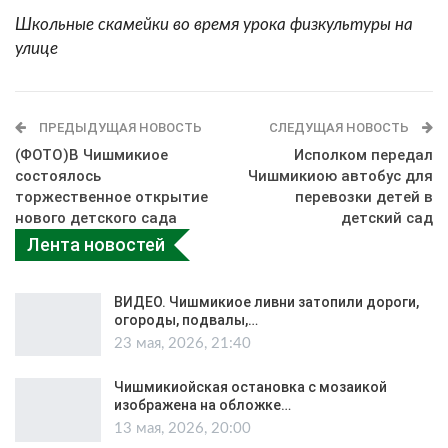
Школьные скамейки во время урока физкультуры на
улице
ПРЕДЫДУЩАЯ НОВОСТЬ
СЛЕДУЩАЯ НОВОСТЬ
(ФОТО)В Чишмикиое
Исполком передал
состоялось
Чишмикиою автобус для
торжественное открытие
перевозки детей в
нового детского сада
детский сад
Лента новостей
ВИДЕО. Чишмикиое ливни затопили дороги,
огороды, подвалы,…
23 мая, 2026, 21:40
Чишмикиойская остановка с мозаикой
изображена на обложке…
13 мая, 2026, 20:00