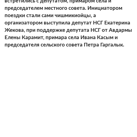
встретились с депутатом, примаром села и
председателем местного совета. Инициатором
поездки стали сами чишмикиойцы, а
организатором выступила депутат НСГ Екатерина
Жекова, при поддержке депутата НСГ от Авдармы
Елены Карамит, примара села Ивана Касым и
председателя сельского совета Петра Гаргалык.