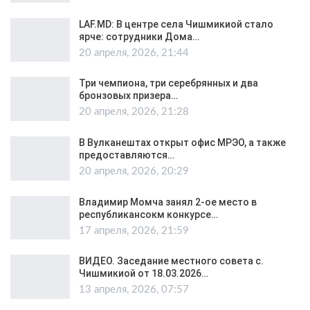
LAF.MD: В центре села Чишмикиой стало
ярче: сотрудники Дома…
20 апреля, 2026, 21:44
Три чемпиона, три серебрянных и два
бронзовых призера…
20 апреля, 2026, 21:28
В Вулканештах открыт офис МРЭО, а также
предоставляются…
20 апреля, 2026, 20:29
Владимир Момча занял 2-ое место в
республикансокм конкурсе…
17 апреля, 2026, 21:59
ВИДЕО. Заседание местного совета с.
Чишмикиой от 18.03.2026…
13 апреля, 2026, 07:57