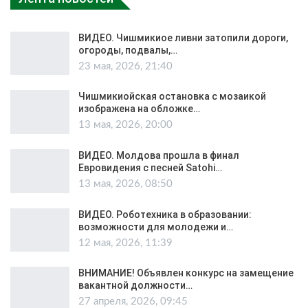
ВИДЕО. Чишмикиое ливни затопили дороги,
огороды, подвалы,…
23 мая, 2026, 21:40
Чишмикиойская остановка с мозаикой
изображена на обложке…
13 мая, 2026, 20:00
ВИДЕО. Молдова прошла в финал
Евровидения с песней Satohi…
13 мая, 2026, 08:50
ВИДЕО. Роботехника в образовании:
возможности для молодежи и…
12 мая, 2026, 11:39
ВНИМАНИЕ! Объявлен конкурс на замещение
вакантной должности…
27 апреля, 2026, 09:45