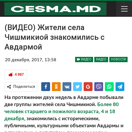
(ВИДЕО) Жители села
Чишмикиой знакомились с
Авдармой
20 декабря, 2017, 13:58
ВИДЕО
ВИДЕО
НОВОСТИ
4 987
Поделиться
На протяжении двух недель в Авдарме побывали
две группы жителей села Чишмикиой.
Более 80
человек старшего и пожилого возраста, 4 и 18
декабря
, знакомились с историческими,
публичными, культурными объектами Авдармы и