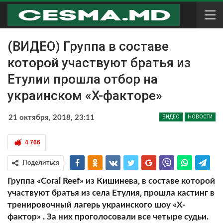
(ВИДЕО) Группа в составе
которой участвуют братья из
Етулии прошла отбор на
украинском «Х-факторе»
21 октября, 2018, 23:11
ВИДЕО
НОВОСТИ
4 766
Поделиться
Группа «Coral Reef» из Кишинева, в составе которой
участвуют братья из села Етулия, прошла кастинг в
тренировочный лагерь украинского шоу «Х-
фактор» . За них проголосовали все четыре судьи.