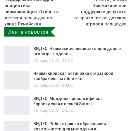
инициатива
Чишмикиой при
чишмикиойцев. Открыта
поддержке депутата
детская площадка по
открыта пятая детская
улице Ренийская
игровая площадка
Лента новостей
ВИДЕО. Чишмикиое ливни затопили дороги,
огороды, подвалы,…
23 мая, 2026, 21:40
Чишмикиойская остановка с мозаикой
изображена на обложке…
13 мая, 2026, 20:00
ВИДЕО. Молдова прошла в финал
Евровидения с песней Satohi…
13 мая, 2026, 08:50
ВИДЕО. Роботехника в образовании:
возможности для молодежи и…