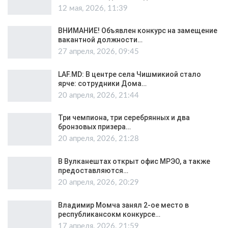
12 мая, 2026, 11:39
ВНИМАНИЕ! Объявлен конкурс на замещение
вакантной должности…
27 апреля, 2026, 09:45
LAF.MD: В центре села Чишмикиой стало
ярче: сотрудники Дома…
20 апреля, 2026, 21:44
Три чемпиона, три серебрянных и два
бронзовых призера…
20 апреля, 2026, 21:28
В Вулканештах открыт офис МРЭО, а также
предоставляются…
20 апреля, 2026, 20:29
Владимир Момча занял 2-ое место в
республикансокм конкурсе…
17 апреля, 2026, 21:59