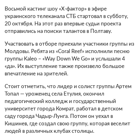
Восьмой кастинг шоу «Х-фактор» в эфире
украинского телеканала СТБ стартовал в субботу,
20 октября. На этот раз впервые судьи проекта
отправились на поиски талантов в Полтаву.
Участвовать в отборе приехали участники группы из
Молдовы. Ребята из «Coral Reef» исполнили песню
группы Kaleo – «Way Down We Go» и услышали 4
«да». Их выступление также произвело большое
впечатление на зрителей.
Стоит отметить, что лидер и солист группы Артем
Топал — уроженец села Етулия, окончил
педагогический колледж и государственный
университет города Комрат, работал в детском
саду города Чадыр-Лунга. Потом он уехал в
Кишинев, где создал свою группу, которая веселит
людей в различных клубах столицы.