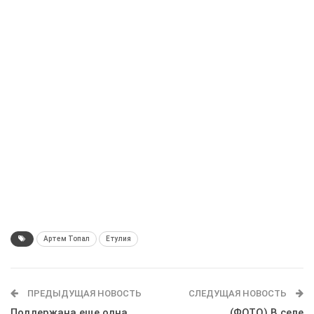
Артем Топал
Етулия
ПРЕДЫДУЩАЯ НОВОСТЬ
СЛЕДУЩАЯ НОВОСТЬ
Поддержана еще одна
(ФОТО) В селе