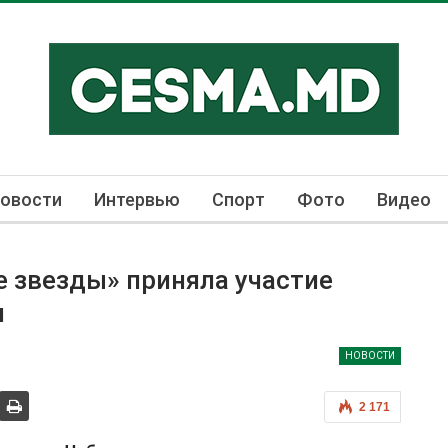
овости
Интервью
Спорт
Фото
Видео
е звезды» приняла участие
я
НОВОСТИ
2 171