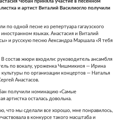
стасия Чобан приняла участие в песенном
листка и артист Виталий Василиогло получили
ли по одной песне из репертуара гагаузского
 иностранном языках. Анастасия и Виталий
сы» и русскую песню Аександра Маршала «Я тебя
. В состав жюри входили: руководитель ансамбля
тель по вокалу, уроженка Чишмикиоя — Ирина
 культуры по организации концертов — Наталья
ергей Анастасов.
обан получили номинацию «Самые
я артистка осталась довольна.
аю, что мы сделали все хорошо, мне понравилось,
участвовала в конкурсе такого масштаба и