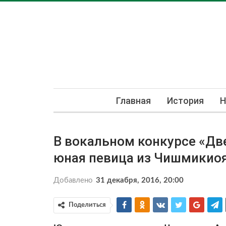
Главная
История
Н
В вокальном конкурсе «Дв
юная певица из Чишмикио
Добавлено
31 декабря, 2016, 20:00
Поделиться