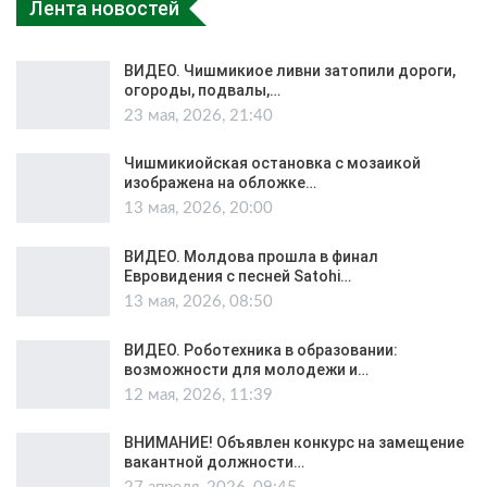
Лента новостей
ВИДЕО. Чишмикиое ливни затопили дороги,
огороды, подвалы,…
23 мая, 2026, 21:40
Чишмикиойская остановка с мозаикой
изображена на обложке…
13 мая, 2026, 20:00
ВИДЕО. Молдова прошла в финал
Евровидения с песней Satohi…
13 мая, 2026, 08:50
ВИДЕО. Роботехника в образовании:
возможности для молодежи и…
12 мая, 2026, 11:39
ВНИМАНИЕ! Объявлен конкурс на замещение
вакантной должности…