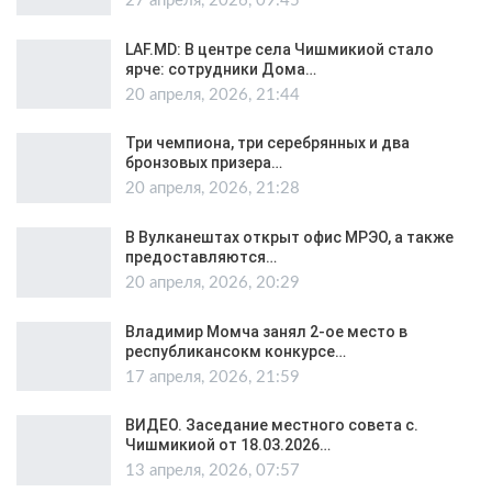
27 апреля, 2026, 09:45
LAF.MD: В центре села Чишмикиой стало
ярче: сотрудники Дома…
20 апреля, 2026, 21:44
Три чемпиона, три серебрянных и два
бронзовых призера…
20 апреля, 2026, 21:28
В Вулканештах открыт офис МРЭО, а также
предоставляются…
20 апреля, 2026, 20:29
Владимир Момча занял 2-ое место в
республикансокм конкурсе…
17 апреля, 2026, 21:59
ВИДЕО. Заседание местного совета с.
Чишмикиой от 18.03.2026…
13 апреля, 2026, 07:57